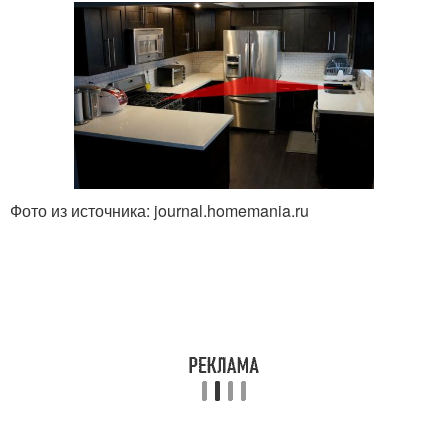
Фото из источника: journal.homemania.ru