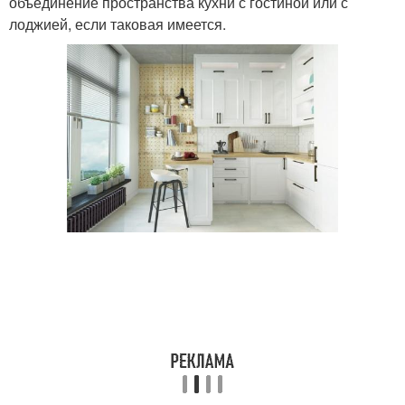
объединение пространства кухни с гостиной или с
лоджией, если таковая имеется.