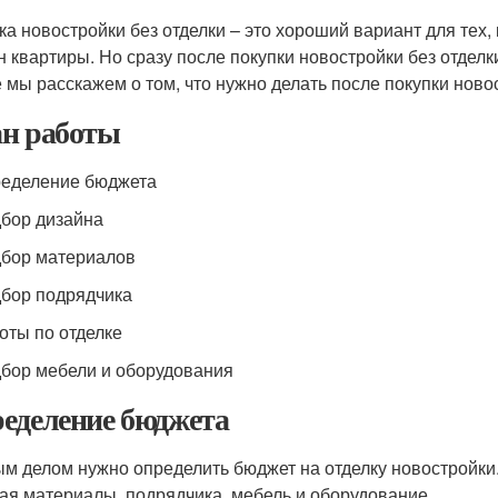
ка новостройки без отделки – это хороший вариант для тех, 
н квартиры. Но сразу после покупки новостройки без отделк
е мы расскажем о том, что нужно делать после покупки новос
н работы
ределение бюджета
дбор дизайна
дбор материалов
дбор подрядчика
боты по отделке
дбор мебели и оборудования
еделение бюджета
м делом нужно определить бюджет на отделку новостройки
ая материалы, подрядчика, мебель и оборудование.