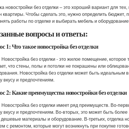
ка новостройки без отделки – это хороший вариант для тех, 
н квартиры. Чтобы сделать это, нужно определить бюджет, 
нять работы по отделке и выбирать мебель и оборудование
занные вопросы и ответы:
с 1: Что такое новостройка без отделки
: Новостройка без отделки - это жилое помещение, которое т
ает, что стены, полы и потолки не покрашены или облицован
дования. Новостройка без отделки может быть идеальным вар
у вкусу и предпочтениям.
ос 2: Какие преимущества новостройки без отделки
: Новостройка без отделки имеет ряд преимуществ. Во-первы
у вкусу и предпочтениям. Во-вторых, это может быть более
 дешевые материалы и оборудование. В-третьих, отделка но
ем с ремонтом, которые могут возникнуть при покупке готов