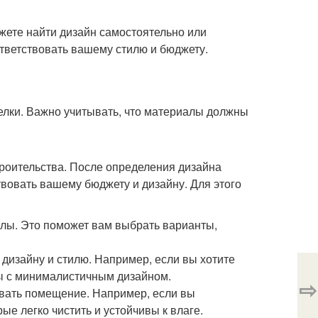
ете найти дизайн самостоятельно или
ответствовать вашему стилю и бюджету.
елки. Важно учитывать, что материалы должны
роительства. После определения дизайна
твовать вашему бюджету и дизайну. Для этого
иалы. Это поможет вам выбрать варианты,
дизайну и стилю. Например, если вы хотите
ы с минималистичным дизайном.
⇨
зовать помещение. Например, если вы
ые легко чистить и устойчивы к влаге.