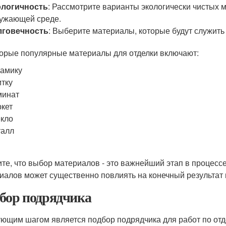
ологичность
: Рассмотрите варианты экологически чистых 
ужающей среде.
лговечность
: Выберите материалы, которые будут служить
орые популярные материалы для отделки включают:
амику
тку
минат
кет
кло
талл
те, что выбор материалов - это важнейший этап в процесс
иалов может существенно повлиять на конечный результат 
бор подрядчика
ющим шагом является подбор подрядчика для работ по отд