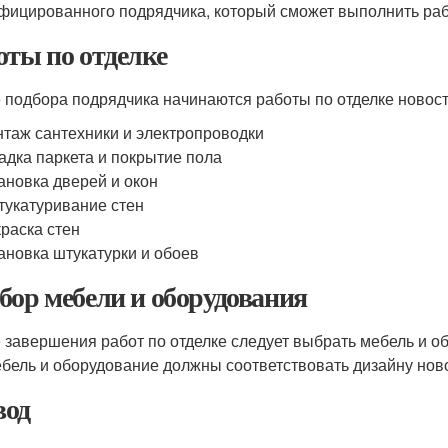
фицированного подрядчика, который сможет выполнить рабо
оты по отделке
 подбора подрядчика начинаются работы по отделке новостр
таж сантехники и электропроводки
адка паркета и покрытие пола
ановка дверей и окон
укатуривание стен
раска стен
ановка штукатурки и обоев
бор мебели и оборудования
 завершения работ по отделке следует выбрать мебель и о
ебель и оборудование должны соответствовать дизайну нов
од