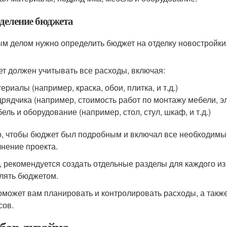
деление бюджета
м делом нужно определить бюджет на отделку новостройки
т должен учитывать все расходы, включая:
ериалы (например, краска, обои, плитка, и т.д.)
рядчика (например, стоимость работ по монтажу мебели, эле
ель и оборудование (например, стол, стул, шкаф, и т.д.)
, чтобы бюджет был подробным и включал все необходимые
нение проекта.
, рекомендуется создать отдельные разделы для каждого из 
лять бюджетом.
оможет вам планировать и контролировать расходы, а так
сов.