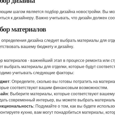
бор дизайна
ющим шагом является подбор дизайна новостройки. Вы мож
иться к дизайнеру. Важно учитывать, что дизайн должен со
бор материалов
 определения дизайна следует выбрать материалы для отд
етствовать вашему бюджету и дизайну.
р материалов - важнейший этап в процессе ремонта или ст
ет выбрать материалы для отделки, которые будут соответс
одимо учитывать следующие факторы:
джет
: Определите, сколько вы готовы потратить на матер
орые соответствуют вашим финансовым возможностям.
зайн
: Выберите материалы, которые соответствуют вашему 
дать современный интерьер, вы можете выбрать материал
нкциональность
: Подумайте о том, как вы будете исполь
онтируете кухню, вам могут понадобиться материалы, котор