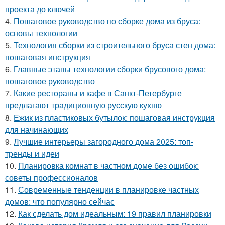
проекта до ключей
4.
Пошаговое руководство по сборке дома из бруса:
основы технологии
5.
Технология сборки из строительного бруса стен дома:
пошаговая инструкция
6.
Главные этапы технологии сборки брусового дома:
пошаговое руководство
7.
Какие рестораны и кафе в Санкт-Петербурге
предлагают традиционную русскую кухню
8.
Ежик из пластиковых бутылок: пошаговая инструкция
для начинающих
9.
Лучшие интерьеры загородного дома 2025: топ-
тренды и идеи
10.
Планировка комнат в частном доме без ошибок:
советы профессионалов
11.
Современные тенденции в планировке частных
домов: что популярно сейчас
12.
Как сделать дом идеальным: 19 правил планировки