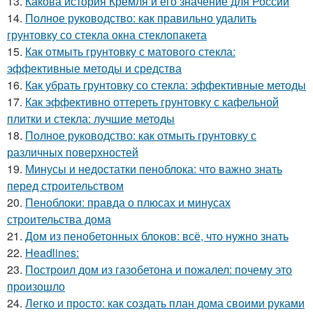
13.
Какова история Кремля и его значение для России
14.
Полное руководство: как правильно удалить
грунтовку со стекла окна стеклопакета
15.
Как отмыть грунтовку с матового стекла:
эффективные методы и средства
16.
Как убрать грунтовку со стекла: эффективные методы
17.
Как эффективно оттереть грунтовку с кафельной
плитки и стекла: лучшие методы
18.
Полное руководство: как отмыть грунтовку с
различных поверхностей
19.
Минусы и недостатки пеноблока: что важно знать
перед строительством
20.
Пеноблоки: правда о плюсах и минусах
строительства дома
21.
Дом из пенобетонных блоков: всё, что нужно знать
22.
Headlines:
23.
Построил дом из газобетона и пожалел: почему это
произошло
24.
Легко и просто: как создать план дома своими руками