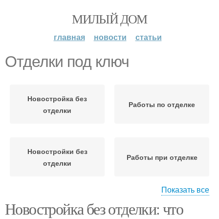
МИЛЫЙ ДОМ
главная
новости
статьи
Отделки под ключ
Новостройка без
Работы по отделке
отделки
Новостройки без
Работы при отделке
отделки
Показать все
Новостройка без отделки: что
Квартиры с готовой
Квартиры без отделки
отделкой