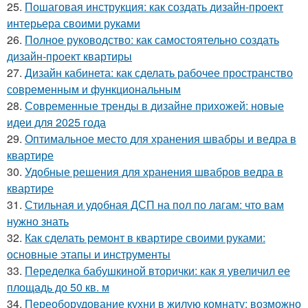
25.
Пошаговая инструкция: как создать дизайн-проект
интерьера своими руками
26.
Полное руководство: как самостоятельно создать
дизайн-проект квартиры
27.
Дизайн кабинета: как сделать рабочее пространство
современным и функциональным
28.
Современные тренды в дизайне прихожей: новые
идеи для 2025 года
29.
Оптимальное место для хранения швабры и ведра в
квартире
30.
Удобные решения для хранения швабров ведра в
квартире
31.
Стильная и удобная ДСП на пол по лагам: что вам
нужно знать
32.
Как сделать ремонт в квартире своими руками:
основные этапы и инструменты
33.
Переделка бабушкиной вторички: как я увеличил ее
площадь до 50 кв. м
34.
Переоборудование кухни в жилую комнату: возможно