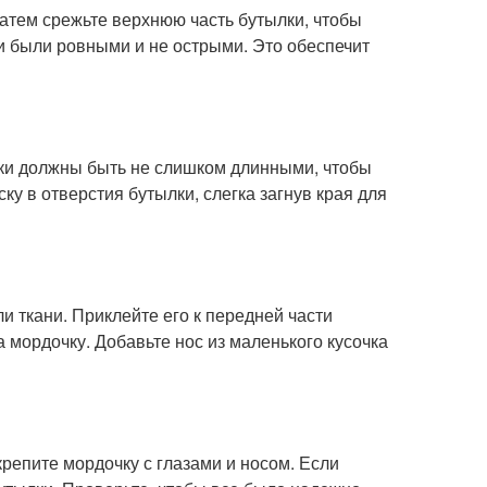
Затем срежьте верхнюю часть бутылки, чтобы
и были ровными и не острыми. Это обеспечит
оски должны быть не слишком длинными, чтобы
ку в отверстия бутылки, слегка загнув края для
 ткани. Приклейте его к передней части
а мордочку. Добавьте нос из маленького кусочка
крепите мордочку с глазами и носом. Если