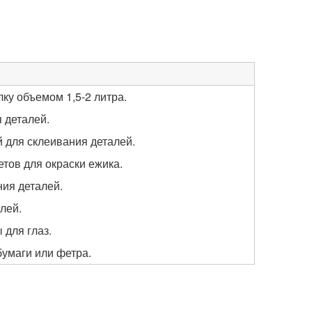
ку объемом 1,5-2 литра.
 деталей.
 для склеивания деталей.
тов для окраски ежика.
ния деталей.
лей.
 для глаз.
бумаги или фетра.