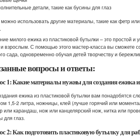
олнительные детали, такие как бусины для глаз
 можно использовать другие материалы, такие как фетр или 
.
ние милого ежика из пластиковой бутылки – это простой и 
 и взрослым. С помощью этого мастер-класса вы сможете с
ого сада, одновременно обучая детей творчеству и бережли
занные вопросы и ответы:
ос 1: Какие материалы нужны для создания ежика 
оздания ежика из пластиковой бутылки вам понадобятся с
ом 1,5-2 литра, ножницы, клей (лучше горячий или моментал
р или карандаш, нож или канцелярский нож, нитка или провол
ы для глаз.
ос 2: Как подготовить пластиковую бутылку для ра