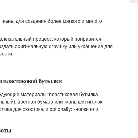
ткань, для создания более мягкого и милого
увлекательный процесс, который понравится
оздать оригинальную игрушку или украшение для
вости.
из пластиковой бутылки
ледующие материалы: пластиковая бутылка
ьный), цветная бумага или ткань для иголок,
ока для хвостика, и optionally: кнопки или
боты