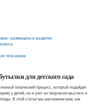
чика» размещена в разделах
-класса
ля тела ежика
бутылки для детского сада
олезный творческий процесс, который подойдет
рику у детей, но и учит их творчески мыслить и
ходы. В этой статье мы расскажем вам, как