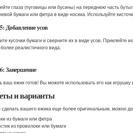
ейте глаза (пуговицы или бусины) на переднюю часть бутыл
невой бумаги или фетра в виде носика. Используйте кисточк
5: Добавление усов
ите кусочки бумаги и сверните их в виде усов. Приклейте и
 более реалистичного вида.
6: Завершение
ь ваш ежик готов! Вы можете использовать его как игрушку 
еты и варианты
 сделать вашего ежика еще более оригинальным, можно до
ки из бумаги или фетра
стик из проволоки или бумаги
овые щечки