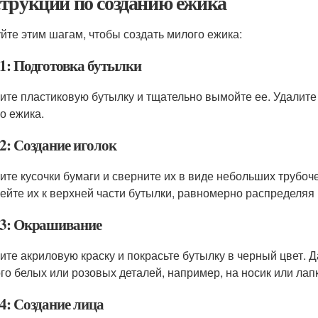
трукции по созданию ежика
йте этим шагам, чтобы создать милого ежика:
1: Подготовка бутылки
ите пластиковую бутылку и тщательно вымойте ее. Удалите 
о ежика.
2: Создание иголок
ите кусочки бумаги и сверните их в виде небольших трубоче
ейте их к верхней части бутылки, равномерно распределяя 
3: Окрашивание
ите акриловую краску и покрасьте бутылку в черный цвет. 
го белых или розовых деталей, например, на носик или лап
4: Создание лица