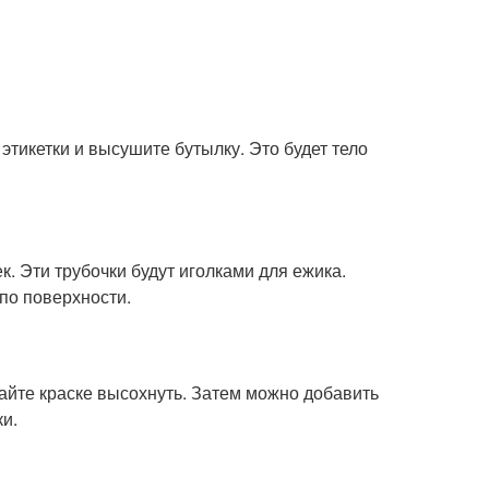
этикетки и высушите бутылку. Это будет тело
к. Эти трубочки будут иголками для ежика.
по поверхности.
Дайте краске высохнуть. Затем можно добавить
ки.