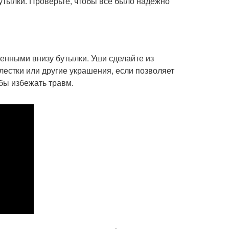
бутылки. Проверьте, чтобы все было надежно
енными внизу бутылки. Уши сделайте из
лестки или другие украшения, если позволяет
бы избежать травм.