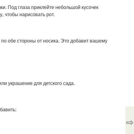
ки. Под глаза приклейте небольшой кусочек
у, чтобы нарисовать рот.
х по обе стороны от носика. Это добавит вашему
или украшение для детского сада.
бавить:
⇨