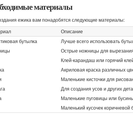
бходимые материалы
оздания ежика вам понадобятся следующие материалы:
риал
Описание
тиковая бутылка
Лучше всего использовать бутыл
ницы
Острые ножницы для вырезания
Клей-карандаш или горячий клей
ка
Акриловая краска различных цве
и
Маленькие кисточки для рисова
га
Для создания усов и других дета
а
Маленькие пуговицы или бусины
Маленький кусочек коричневой 