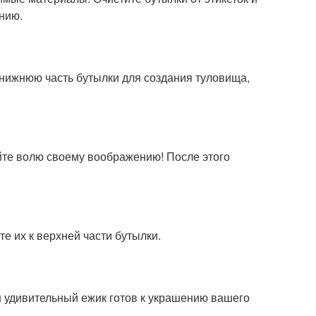
нию.
нижнюю часть бутылки для создания туловища,
айте волю своему воображению! После этого
е их к верхней части бутылки.
ш удивительный ежик готов к украшению вашего