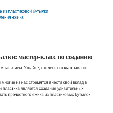
а из пластиковой бутылки
вления ежика
лки: мастер-класс по созданию
 занятием. Узнайте, как легко создать милого
.
 многие из нас стремятся внести свой вклад в
и пластика является создание удивительных
лать прелестного ежика из пластиковых бутылок