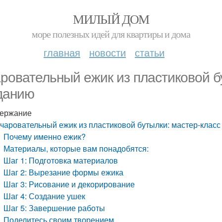
МИЛЫЙ ДОМ
море полезных идей для квартиры и дома
главная
новости
статьи
ровательный ежик из пластиковой бу
данию
ержание
чаровательный ежик из пластиковой бутылки: мастер-класс
Почему именно ежик?
Материалы, которые вам понадобятся:
Шаг 1: Подготовка материалов
Шаг 2: Вырезание формы ежика
Шаг 3: Рисование и декорирование
Шаг 4: Создание ушек
Шаг 5: Завершение работы
Поделитесь своим творением