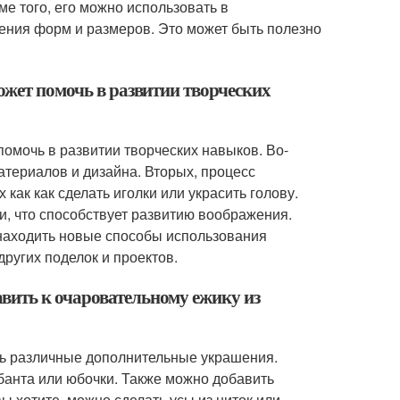
ме того, его можно использовать в
чения форм и размеров. Это может быть полезно
ожет помочь в развитии творческих
омочь в развитии творческих навыков. Во-
атериалов и дизайна. Вторых, процесс
 как как сделать иголки или украсить голову.
и, что способствует развитию воображения.
 и находить новые способы использования
ругих поделок и проектов.
вить к очаровательному ежику из
ть различные дополнительные украшения.
банта или юбочки. Также можно добавить
ы хотите, можно сделать усы из ниток или