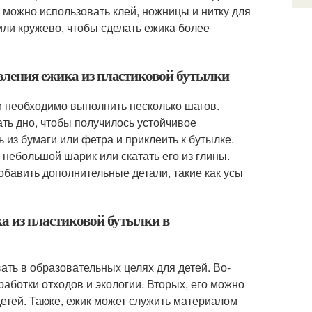
 можно использовать клей, ножницы и нитку для
или кружево, чтобы сделать ежика более
вления ежика из пластиковой бутылки
и необходимо выполнить несколько шагов.
ть дно, чтобы получилось устойчивое
 из бумаги или фетра и приклеить к бутылке.
 небольшой шарик или скатать его из глины.
обавить дополнительные детали, такие как усы
ка из пластиковой бутылки в
ть в образовательных целях для детей. Во-
аботки отходов и экологии. Вторых, его можно
детей. Также, ежик может служить материалом