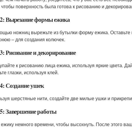
, чтобы поверхность была готова к рисованию и декорирова
2: Вырезание формы ежика
ощью ножниц вырежьте из бутылки форму ежика. Оставьте 
хнюю – для создания колючек.
3: Рисование и декорирование
упайте к рисованию лица ежика, используя яркие цвета. Д
те глазки, используя клей.
4: Создание ушек
ьзуя шерстяные нити, создайте две милые ушки и прикрепит
5: Завершение работы
 ежику немного времени, чтобы высохнуть. После этого ва