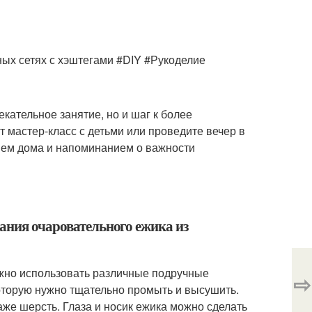
ных сетях с хэштегами #DIY #Рукоделие
екательное занятие, но и шаг к более
 мастер-класс с детьми или проведите вечер в
нием дома и напоминанием о важности
ания очаровательного ежика из
ожно использовать различные подручные
⇨
которую нужно тщательно промыть и высушить.
аже шерсть. Глаза и носик ежика можно сделать