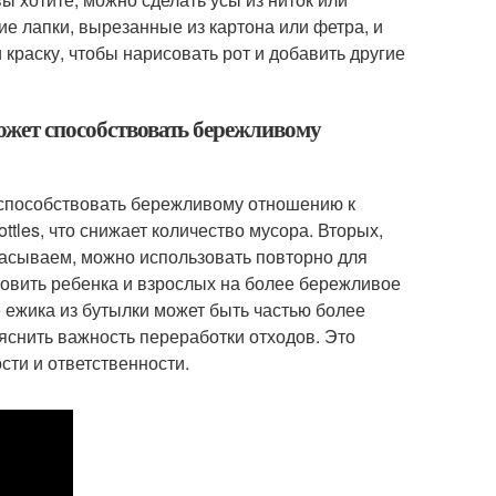
ие лапки, вырезанные из картона или фетра, и
 краску, чтобы нарисовать рот и добавить другие
может способствовать бережливому
 способствовать бережливому отношению к
bottles, что снижает количество мусора. Вторых,
расываем, можно использовать повторно для
хновить ребенка и взрослых на более бережливое
 ежика из бутылки может быть частью более
снить важность переработки отходов. Это
ти и ответственности.