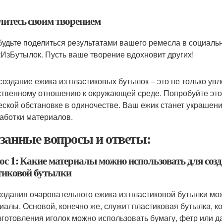
литесь своим творением
будьте поделиться результатами вашего ремесла в социаль
ИзБутылок. Пусть ваше творение вдохновит других!
 создание ежика из пластиковых бутылок – это не только увл
ственному отношению к окружающей среде. Попробуйте этот
еской обстановке в одиночестве. Ваш ежик станет украше
аботки материалов.
занные вопросы и ответы:
ос 1: Какие материалы можно использовать для созд
тиковой бутылки
оздания очаровательного ежика из пластиковой бутылки м
иалы. Основой, конечно же, служит пластиковая бутылка, 
зготовления иголок можно использовать бумагу, фетр или д