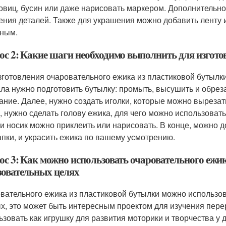
говиц, бусин или даже нарисовать маркером. Дополнительно
ения деталей. Также для украшения можно добавить ленту 
ным.
ос 2: Какие шаги необходимо выполнить для изгото
зготовления очаровательного ежика из пластиковой бутылк
ла нужно подготовить бутылку: промыть, высушить и обреза
ание. Далее, нужно создать иголки, которые можно вырезать
, нужно сделать голову ежика, для чего можно использовать
 и носик можно приклеить или нарисовать. В конце, можно д
апки, и украсить ежика по вашему усмотрению.
ос 3: Как можно использовать очаровательного ежи
зовательных целях
вательного ежика из пластиковой бутылки можно использова
х, это может быть интересным проектом для изучения перер
ьзовать как игрушку для развития моторики и творчества у 