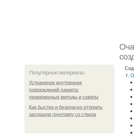
Оча
соз
Сод
Популярные материалы
О
Устранение внутренних
повреждений паркета:
проверенные методы и советы
Как быстро и безопасно оттереть
засохшую грунтовку со стекла