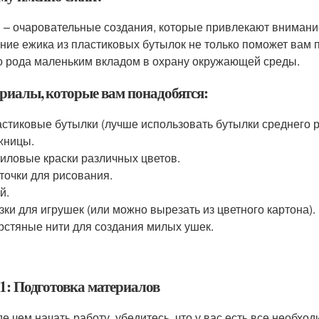
 – очаровательные создания, которые привлекают вниман
ние ежика из пластиковых бутылок не только поможет вам п
о рода маленьким вкладом в охрану окружающей среды.
риалы, которые вам понадобятся:
стиковые бутылки (лучше использовать бутылки среднего р
жницы.
иловые краски различных цветов.
точки для рисования.
й.
зки для игрушек (или можно вырезать из цветного картона).
стяные нити для создания милых ушек.
1: Подготовка материалов
е чем начать работу, убедитесь, что у вас есть все необхо