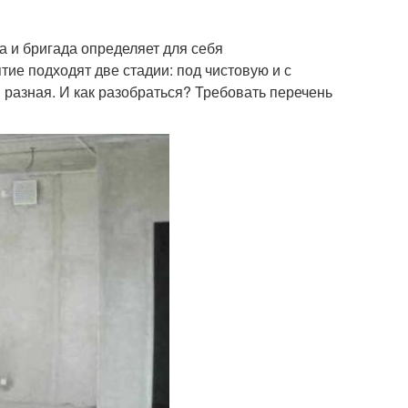
а и бригада определяет для себя
ие подходят две стадии: под чистовую и с
 разная. И как разобраться? Требовать перечень