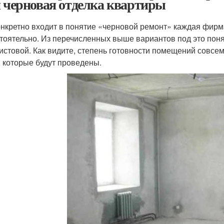
я черновая отделка квартиры
онкретно входит в понятие «черновой ремонт» каждая фирм
тоятельно. Из перечисленных выше вариантов под это понят
истовой. Как видите, степень готовности помещений совсем
, которые будут проведены.