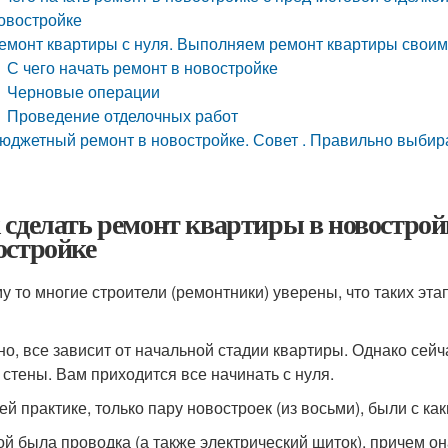
овостройке
емонт квартиры с нуля. Выполняем ремонт квартиры своим
С чего начать ремонт в новостройке
Черновые операции
Проведение отделочных работ
юджетный ремонт в новостройке. Совет . Правильно выбир
 сделать ремонт квартиры в новостройк
остройке
у то многие строители (ремонтники) уверены, что таких эт
но, все зависит от начальной стадии квартиры. Однако сей
 стены. Вам приходится все начинать с нуля.
ей практике, только пару новостроек (из восьми), были с ка
ой была проводка (а также электрический щиток), причем он