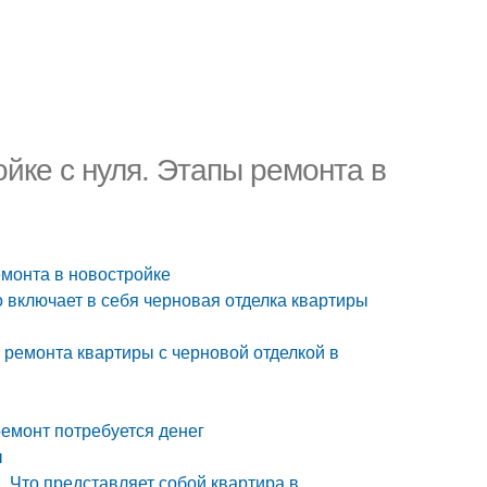
ойке с нуля. Этапы ремонта в
емонта в новостройке
о включает в себя черновая отделка квартиры
ремонта квартиры с черновой отделкой в
ремонт потребуется денег
ы
. Что представляет собой квартира в