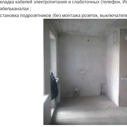
укладка кабелей электропитания и слаботочных (телефон, И
кабельканалах ;
установка подрозетников (без монтажа розеток, выключателе