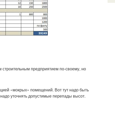
м строительным предприятием по-своему, но
яцией «мокрых» помещений. Вот тут надо быть
 надо уточнять допустимые перепады высот.