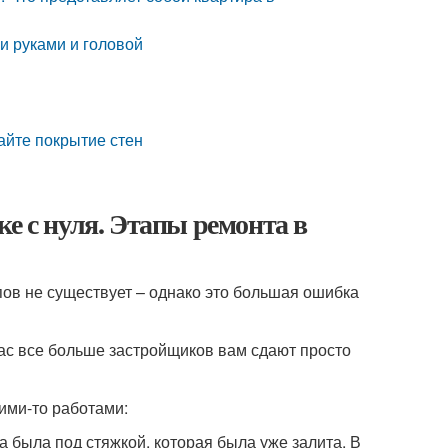
и руками и головой
айте покрытие стен
е с нуля. Этапы ремонта в
апов не существует – однако это большая ошибка
час все больше застройщиков вам сдают просто
кими-то работами:
а была под стяжкой, которая была уже залита. В