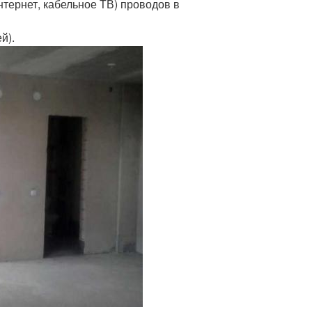
нтернет, кабельное ТВ) проводов в
й).