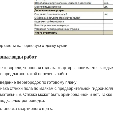
р сметы на черновую отделку кухни
вные виды работ
же говорили, черновая отделка квартиры понимается кажды
о предлагают такой перечень работ:
ведение перегородок по готовому плану.
ивка стяжки пола по маякам с предварительной гидроизол
мательным. Стяжка может быть армированной и нет. Также
водка электропроводки:
установка квартирного щитка;