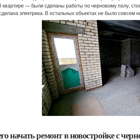
й квартире — были сделаны работы по черновому полу, сто
сделана электрика. В остальных объектах не было совсем 
его начать ремонт в новостройке с черн