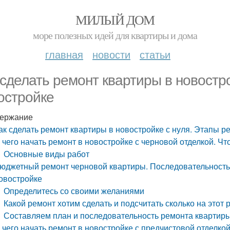
МИЛЫЙ ДОМ
море полезных идей для квартиры и дома
главная
новости
статьи
 сделать ремонт квартиры в новостр
остройке
ержание
ак сделать ремонт квартиры в новостройке с нуля. Этапы р
 чего начать ремонт в новостройке с черновой отделкой. Чт
Основные виды работ
юджетный ремонт черновой квартиры. Последовательность 
овостройке
Определитесь со своими желаниями
Какой ремонт хотим сделать и подсчитать сколько на этот 
Составляем план и последовательность ремонта квартир
 чего начать ремонт в новостройке с предчистовой отделкой