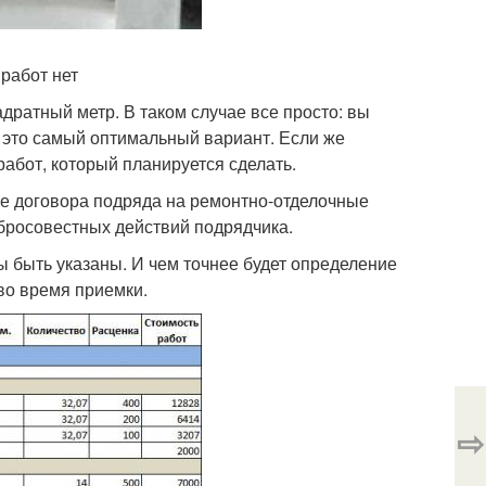
работ нет
дратный метр. В таком случае все просто: вы
 это самый оптимальный вариант. Если же
работ, который планируется сделать.
е договора подряда на ремонтно-отделочные
бросовестных действий подрядчика.
 быть указаны. И чем точнее будет определение
во время приемки.
⇨