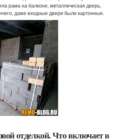
яла рама на балконе, металлическая дверь,
ничего, даже входные двери были картонные.
овой отделкой. Что включает в