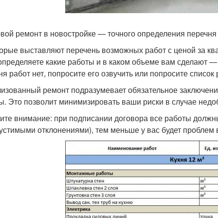
вой ремонт в новостройке — точного определения перечня 
орые выставляют перечень возможных работ с ценой за ква
определяете какие работы и в каком объеме вам сделают —
ня работ нет, попросите его озвучить или попросите список 
изованный ремонт подразумевает обязательное заключени
ы. Это позволит минимизировать ваши риски в случае недо
ите внимание: при подписании договора все работы должны
пустимыми отклонениями), тем меньше у вас будет проблем 