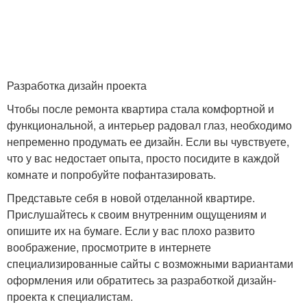
Черновой ремонт
Отделка в новостройке
Разработка дизайн проекта
Чтобы после ремонта квартира стала комфортной и
Квартира в
функциональной, а интерьер радовал глаз, необходимо
Стен в новостройке
новостройке
непременно продумать ее дизайн. Если вы чувствуете,
что у вас недостает опыта, просто посидите в каждой
комнате и попробуйте пофантазировать.
Новостройка с
Представьте себя в новой отделанной квартире.
Помещения к ремонту
отделкой
Прислушайтесь к своим внутренним ощущениям и
опишите их на бумаге. Если у вас плохо развито
воображение, просмотрите в интернете
специализированные сайты с возможными вариантами
План в новостройке
Косметический ремонт
оформления или обратитесь за разработкой дизайн-
проекта к специалистам.