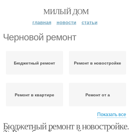
МИЛЫЙ ДОМ
главная
новости
статьи
Черновой ремонт
Бюджетный ремонт
Ремонт в новостройке
Ремонт в квартире
Ремонт от а
Показать все
Бюджетный ремонт в новостройке.
Работы при ремонте
Квартиры с черновой