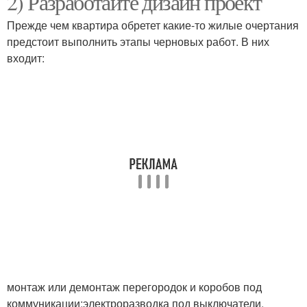
2) Разработайте дизайн проект
Прежде чем квартира обретет какие-то жилые очертания
предстоит выполнить этапы черновых работ. В них
входит:
Косметический ремонт
Чистовой ремонт
Минимальный ремонт
Соседский ремонт
монтаж или демонтаж перегородок и коробов под
коммуникации;электроразводка под выключатели,