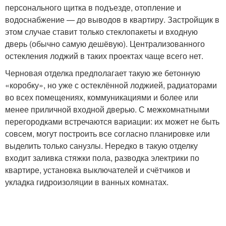
персонального щитка в подъезде, отопление и
водоснабжение — до выводов в квартиру. Застройщик в
этом случае ставит только стеклопакеты и входную
дверь (обычно самую дешёвую). Централизованного
остекления лоджий в таких проектах чаще всего нет.
Черновая отделка предполагает такую же бетонную
«коробку», но уже с остеклённой лоджией, радиаторами
во всех помещениях, коммуникациями и более или
менее приличной входной дверью. С межкомнатными
перегородками встречаются вариации: их может не быть
совсем, могут построить все согласно планировке или
выделить только санузлы. Нередко в такую отделку
входит заливка стяжки пола, разводка электрики по
квартире, установка выключателей и счётчиков и
укладка гидроизоляции в ванных комнатах.