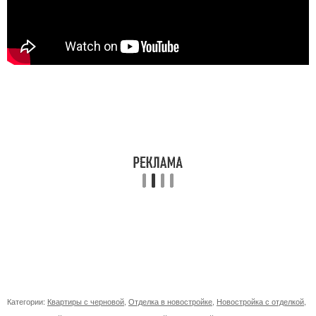
Категории:
Квартиры с черновой
,
Отделка в новостройке
,
Новостройка с отделкой
,