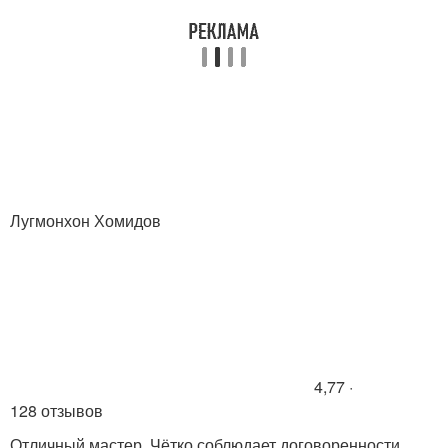
Лугмонхон Хомидов
4,77 ·
128 отзывов
Отличный мастер. Чётко соблюдает договоренности.