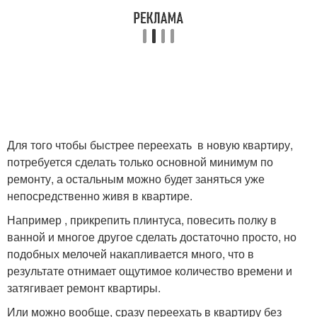
Для того чтобы быстрее переехать в новую квартиру,
потребуется сделать только основной минимум по
ремонту, а остальным можно будет заняться уже
непосредственно живя в квартире.
Например , прикрепить плинтуса, повесить полку в
ванной и многое другое сделать достаточно просто, но
подобных мелочей накапливается много, что в
результате отнимает ощутимое количество времени и
затягивает ремонт квартиры.
Или можно вообще, сразу переехать в квартиру без