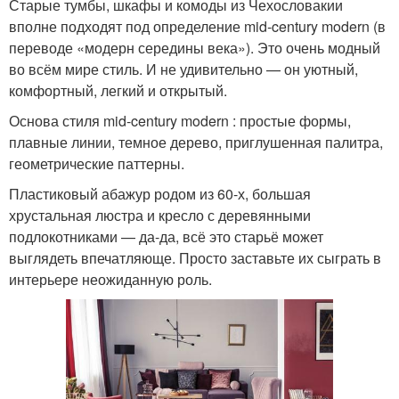
Старые тумбы, шкафы и комоды из Чехословакии
вполне подходят под определение mid-century modern (в
переводе «модерн середины века»). Это очень модный
во всём мире стиль. И не удивительно — он уютный,
комфортный, легкий и открытый.
Основа стиля mid-century modern : простые формы,
плавные линии, темное дерево, приглушенная палитра,
геометрические паттерны.
Пластиковый абажур родом из 60-х, большая
хрустальная люстра и кресло с деревянными
подлокотниками — да-да, всё это старьё может
выглядеть впечатляюще. Просто заставьте их сыграть в
интерьере неожиданную роль.