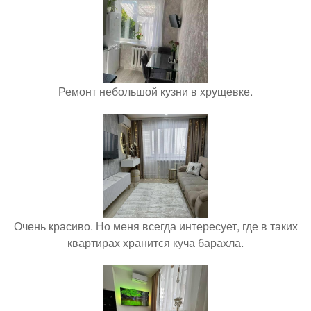
Ремонт небольшой кузни в хрущевке.
Очень красиво. Но меня всегда интересует, где в таких
квартирах хранится куча барахла.