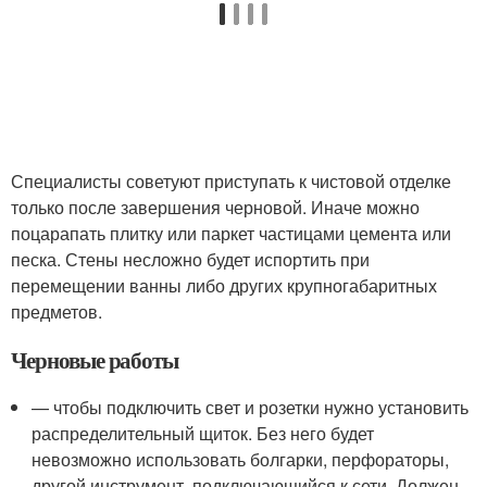
Специалисты советуют приступать к чистовой отделке
только после завершения черновой. Иначе можно
поцарапать плитку или паркет частицами цемента или
песка. Стены несложно будет испортить при
перемещении ванны либо других крупногабаритных
предметов.
Черновые работы
— чтобы подключить свет и розетки нужно установить
распределительный щиток. Без него будет
невозможно использовать болгарки, перфораторы,
другой инструмент, подключающийся к сети. Должен