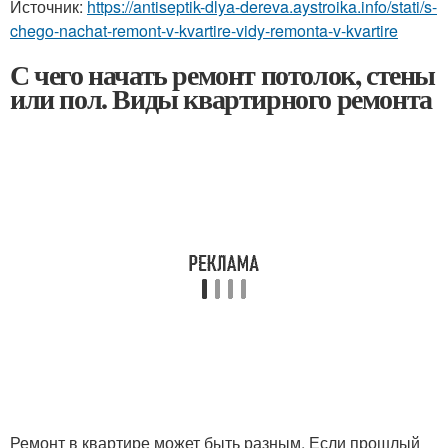
Источник:
https://antiseptik-dlya-dereva.aystroika.info/stati/s-
chego-nachat-remont-v-kvartire-vidy-remonta-v-kvartire
С чего начать ремонт потолок, стены
или пол. Виды квартирного ремонта
Ремонт в квартире может быть разным. Если прошлый