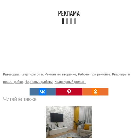
Категории:
Квартиры от а
,
Ремонт во вторичке
,
Работы при ремонте
,
Квартиры в
новостройке
,
Черновые работы
,
Квартирный ремонт
Читайте также