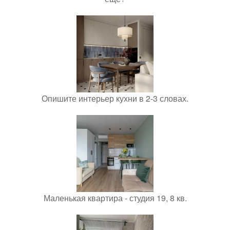
Опишите интерьер кухни в 2-3 словах.
Маленькая квартира - студия 19, 8 кв.