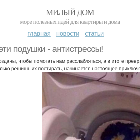
МИЛЫЙ ДОМ
море полезных идей для квартиры и дома
главная
новости
статьи
 эти подушки - антистрессы!
озданы, чтобы помогать нам расслабляться, а в итоге прев
олько решишь их постирать, начинается настоящее приключ