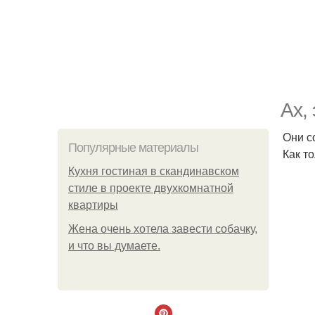
Ах,
Они с
Популярные материалы
Как т
Кухня гостиная в скандинавском
стиле в проекте двухкомнатной
квартиры
Жена очень хотела завести собачку,
и что вы думаете.