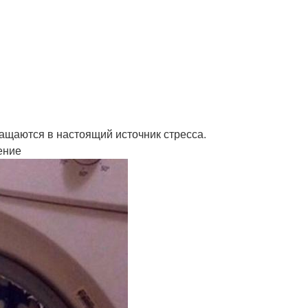
ращаются в настоящий источник стресса.
ение