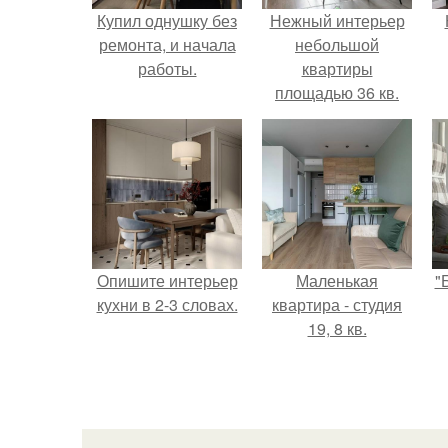
Купил однушку без
Нежный интерьер
ремонта, и начала
небольшой
работы.
квартиры
площадью 36 кв.
Опишите интерьер
Маленькая
"
кухни в 2-3 словах.
квартира - студия
19, 8 кв.