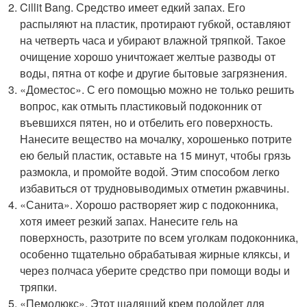
Cillit Bang. Средство имеет едкий запах. Его
распыляют на пластик, протирают губкой, оставляют
на четверть часа и убирают влажной тряпкой. Такое
очищение хорошо уничтожает желтые разводы от
воды, пятна от кофе и другие бытовые загрязнения.
«Доместос». С его помощью можно не только решить
вопрос, как отмыть пластиковый подоконник от
въевшихся пятен, но и отбелить его поверхность.
Нанесите вещество на мочалку, хорошенько потрите
ею белый пластик, оставьте на 15 минут, чтобы грязь
размокла, и промойте водой. Этим способом легко
избавиться от трудновыводимых отметин ржавчины.
«Санита». Хорошо растворяет жир с подоконника,
хотя имеет резкий запах. Нанесите гель на
поверхность, разотрите по всем уголкам подоконника,
особенно тщательно обрабатывая жирные кляксы, и
через полчаса уберите средство при помощи воды и
тряпки.
«Пемолюкс». Этот щадящий крем подойдет для