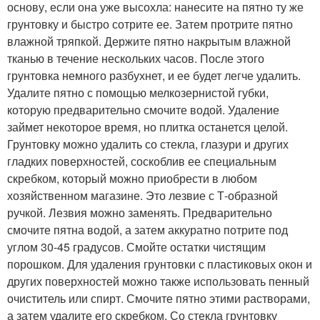
основу, если она уже высохла: нанесите на пятно ту же
грунтовку и быстро сотрите ее. Затем протрите пятно
влажной тряпкой. Держите пятно накрытым влажной
тканью в течение нескольких часов. После этого
грунтовка немного разбухнет, и ее будет легче удалить.
Удалите пятно с помощью мелкозернистой губки,
которую предварительно смочите водой. Удаление
займет некоторое время, но плитка останется целой.
Грунтовку можно удалить со стекла, глазури и других
гладких поверхностей, соскоблив ее специальным
скребком, который можно приобрести в любом
хозяйственном магазине. Это лезвие с Т-образной
ручкой. Лезвия можно заменять. Предварительно
смочите пятна водой, а затем аккуратно потрите под
углом 30-45 градусов. Смойте остатки чистящим
порошком. Для удаления грунтовки с пластиковых окон и
других поверхностей можно также использовать пенный
очиститель или спирт. Смочите пятно этими растворами,
а затем удалите его скребком. Со стекла грунтовку