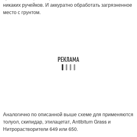
никаких ручейков. И аккуратно обработать загрязненное
место с грунтом.
Аналогично по описанной выше схеме для применяются
толуол, скипидар, этилацетат, Antibitum Grass и
Нитрорастворители 649 или 650.