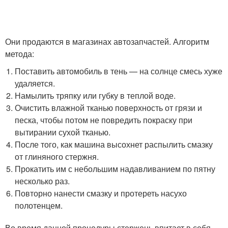
Они продаются в магазинах автозапчастей. Алгоритм
метода:
Поставить автомобиль в тень — на солнце смесь хуже
удаляется.
Намылить тряпку или губку в теплой воде.
Очистить влажной тканью поверхность от грязи и
песка, чтобы потом не повредить покраску при
вытирании сухой тканью.
После того, как машина высохнет распылить смазку
от глиняного стержня.
Прокатить им с небольшим надавливанием по пятну
несколько раз.
Повторно нанести смазку и протереть насухо
полотенцем.
Во время данной процедуры стержень впитает в себя