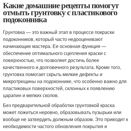
Какие домашние рецепты помогут
отмыть грунтовку с пластикового
подоконника
Грунтовка — это важный этап в процессе покраски
подоконников, который часто недооценивают
начинающие мастера. Ее основная функция —
обеспечение оптимального сцепления краски с
поверхностью, что позволяет достичь более
качественного и долговечного результата. Кроме того,
грунтовка помогает скрыть мелкие дефекты и
микротрещины на подоконнике, что особенно важно для
пластиковых поверхностей, склонных к появлению
царапин и мелких сколов.
Без предварительной обработки грунтовкой краска
может ложиться неровно, образовывать пузырьки или
вообще не затвердеть должным образом. Это приводит к
необходимости частого обновления покрытия и