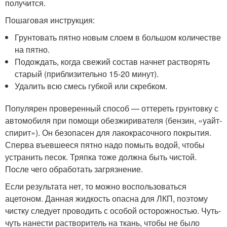
получится.
Пошаговая инструкция:
Грунтовать пятно новым слоем в большом количестве
на пятно.
Подождать, когда свежий состав начнет растворять
старый (приблизительно 15-20 минут).
Удалить всю смесь губкой или скребком.
Популярен проверенный способ — оттереть грунтовку с
автомобиля при помощи обезжиривателя (бензин, «уайт-
спирит»). Он безопасен для лакокрасочного покрытия.
Сперва въевшееся пятно надо помыть водой, чтобы
устранить песок. Тряпка тоже должна быть чистой.
После чего обработать загрязнение.
Если результата нет, то можно воспользоваться
ацетоном. Данная жидкость опасна для ЛКП, поэтому
чистку следует проводить с особой осторожностью. Чуть-
чуть нанести растворитель на ткань, чтобы не было