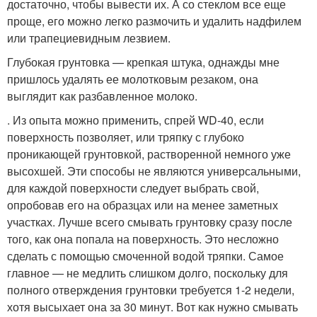
достаточно, чтобы вывести их. А со стеклом все еще
проще, его можно легко размочить и удалить надфилем
или трапециевидным лезвием.
Глубокая грунтовка — крепкая штука, однажды мне
пришлось удалять ее молотковым резаком, она
выглядит как разбавленное молоко.
. Из опыта можно применить, спрей WD-40, если
поверхность позволяет, или тряпку с глубоко
проникающей грунтовкой, растворенной немного уже
высохшей. Эти способы не являются универсальными,
для каждой поверхности следует выбрать свой,
опробовав его на образцах или на менее заметных
участках. Лучше всего смывать грунтовку сразу после
того, как она попала на поверхность. Это несложно
сделать с помощью смоченной водой тряпки. Самое
главное — не медлить слишком долго, поскольку для
полного отверждения грунтовки требуется 1-2 недели,
хотя высыхает она за 30 минут. Вот как нужно смывать