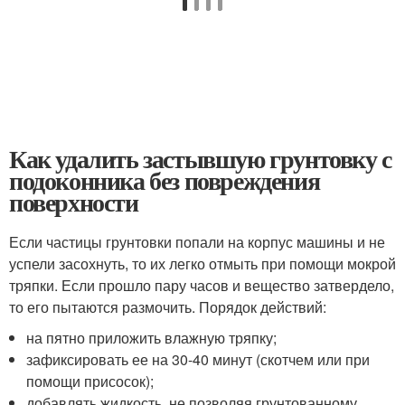
Как удалить застывшую грунтовку с
подоконника без повреждения
поверхности
Если частицы грунтовки попали на корпус машины и не
успели засохнуть, то их легко отмыть при помощи мокрой
тряпки. Если прошло пару часов и вещество затвердело,
то его пытаются размочить. Порядок действий:
на пятно приложить влажную тряпку;
зафиксировать ее на 30-40 минут (скотчем или при
помощи присосок);
добавлять жидкость, не позволяя грунтованному