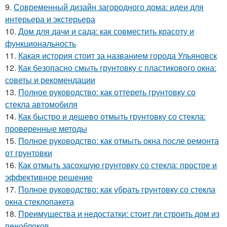
9.
Современный дизайн загородного дома: идеи для
интерьера и экстерьера
10.
Дом для дачи и сада: как совместить красоту и
функциональность
11.
Какая история стоит за названием города Ульяновск
12.
Как безопасно смыть грунтовку с пластикового окна:
советы и рекомендации
13.
Полное руководство: как оттереть грунтовку со
стекла автомобиля
14.
Как быстро и дешево отмыть грунтовку со стекла:
проверенные методы
15.
Полное руководство: как отмыть окна после ремонта
от грунтовки
16.
Как отмыть засохшую грунтовку со стекла: простое и
эффективное решение
17.
Полное руководство: как убрать грунтовку со стекла
окна стеклопакета
18.
Преимущества и недостатки: стоит ли строить дом из
пеноблоков