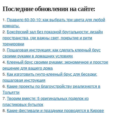
Последние обновления на сайте:
1.
Правило 60-30-10: как выбрать три цвета для любой
комнаты.
2.
Боксёрский зал без показной брутальности: дизайн
пространства, где важны свет, покрытие и ритм
тренировки
3.
Пошаговая инструкция: как сделать клееный брус
своими руками в домашних условиях
4.
Клееный брус своими руками: экономичное и простое
решение для вашего дома
5.
Как изготовить гнуто-клееный брус для беседки:
пошаговая инструкция
6.
Какие проекты по благоустройству реализуются в
Тольятти
7.
Творим вместе: 5 оригинальных поделок из
пластиковых бутылок
8.
Какие фестивали и праздники проводятся в Кирове