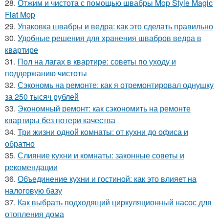
28.
Отжим и чистота с помощью швабры Mop Style Magic
Flat Mop
29.
Упаковка швабры и ведра: как это сделать правильно
30.
Удобные решения для хранения швабров ведра в
квартире
31.
Пол на лагах в квартире: советы по уходу и
поддержанию чистоты
32.
Сэкономь на ремонте: как я отремонтировал однушку
за 250 тысяч рублей
33.
Экономный ремонт: как сэкономить на ремонте
квартиры без потери качества
34.
Три жизни одной комнаты: от кухни до офиса и
обратно
35.
Слияние кухни и комнаты: законные советы и
рекомендации
36.
Объединение кухни и гостиной: как это влияет на
налоговую базу
37.
Как выбрать подходящий циркуляционный насос для
отопления дома