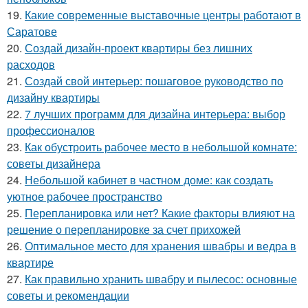
19.
Какие современные выставочные центры работают в
Саратове
20.
Создай дизайн-проект квартиры без лишних
расходов
21.
Создай свой интерьер: пошаговое руководство по
дизайну квартиры
22.
7 лучших программ для дизайна интерьера: выбор
профессионалов
23.
Как обустроить рабочее место в небольшой комнате:
советы дизайнера
24.
Небольшой кабинет в частном доме: как создать
уютное рабочее пространство
25.
Перепланировка или нет? Какие факторы влияют на
решение о перепланировке за счет прихожей
26.
Оптимальное место для хранения швабры и ведра в
квартире
27.
Как правильно хранить швабру и пылесос: основные
советы и рекомендации