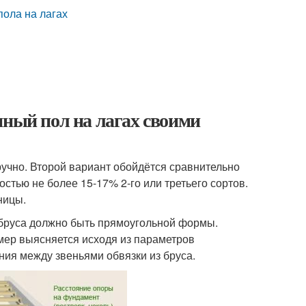
пола на лагах
нный пол на лагах своими
ручно. Второй вариант обойдётся сравнительно
стью не более 15-17% 2-го или третьего сортов.
ницы.
е бруса должно быть прямоугольной формы.
мер выясняется исходя из параметров
ния между звеньями обвязки из бруса.