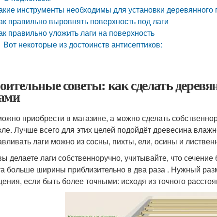
акие инструменты необходимы для установки деревянного 
ак правильно выровнять поверхность под лаги
ак правильно уложить лаги на поверхность
Вот некоторые из достоинств антисептиков:
оительные советы: как сделать деревя
ами
можно приобрести в магазине, а можно сделать собственно
ле. Лучше всего для этих целей подойдёт древесина влажно
авливать лаги можно из сосны, пихты, ели, осины и листвен
вы делаете лаги собственноручно, учитывайте, что сечени
а больше ширины приблизительно в два раза . Нужный раз
ения, если быть более точными: исходя из точного расстоя