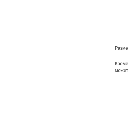
Разме
Кроме
может