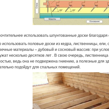
очтительнее использовать шпунтованные доски благодаря 
 использовать половые доски из кедра, лиственницы, ели,
вечные материалы – дубовый и сосновый массив: при услов
ужат несколько десятков лет . В свою очередь, лиственниц
остью, ведь она не подвержена гниению, а полезные для з
ательно подойдут для спальных помещений.