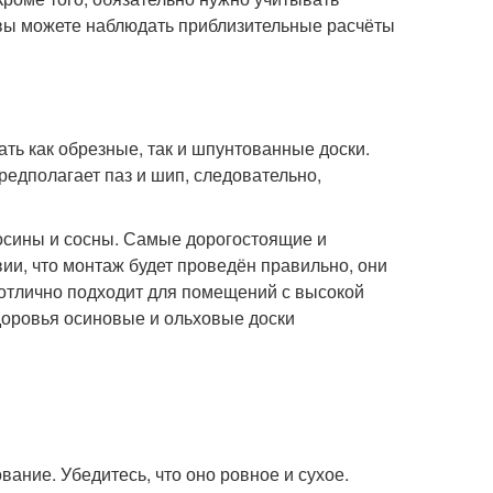
вы можете наблюдать приблизительные расчёты
ть как обрезные, так и шпунтованные доски.
редполагает паз и шип, следовательно,
 осины и сосны. Самые дорогостоящие и
ии, что монтаж будет проведён правильно, они
 отлично подходит для помещений с высокой
доровья осиновые и ольховые доски
ание. Убедитесь, что оно ровное и сухое.