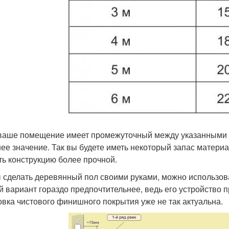
ваше помещение имеет промежуточный между указанными зн
ее значение. Так вы будете иметь некоторый запас материал
ть конструкцию более прочной.
 сделать деревянный пол своими руками, можно использова
й вариант гораздо предпочтительнее, ведь его устройство п
овка чистового финишного покрытия уже не так актуальна.