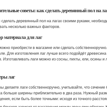
ительные советы: как сделать деревянный пол на л
 сделать деревянный пол на лагах своими руками, необхо
вать несколько важных факторов.
р материала для лаг
можно приобрести в магазине или сделать собственноручно
ле. Для изготовления лаг лучше всего подойдёт древесина 
в. Изготавливать лаги можно из сосны, пихты, ели, осины и
еры лаг
вы делаете лаги собственноручно, учитывайте, что сечени
а больше ширины приблизительно в два раза. Нужный разм
ения, если быть более точными: исходя из точного расстоя
р брусков зависит от расстояния между звеньями обвязки. 