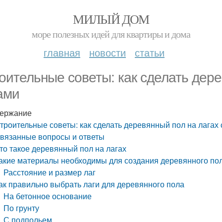
МИЛЫЙ ДОМ
море полезных идей для квартиры и дома
главная
новости
статьи
оительные советы: как сделать дере
ами
ержание
троительные советы: как сделать деревянный пол на лагах
вязанные вопросы и ответы
то такое деревянный пол на лагах
акие материалы необходимы для создания деревянного пол
Расстояние и размер лаг
ак правильно выбрать лаги для деревянного пола
На бетонное основание
По грунту
С подпольем