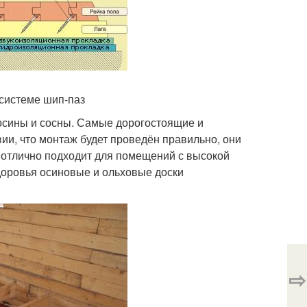
системе шип-паз
 осины и сосны. Самые дорогостоящие и
ии, что монтаж будет проведён правильно, они
а отлично подходит для помещений с высокой
доровья осиновые и ольховые доски
⇨