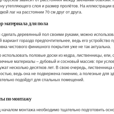
ну утепляющего слоя и размер пролётов. На иллюстрации 
дкой лаг на расстоянии 70 см друг от друга.
р материала для пола
 сделать деревянный пол своими руками, можно использова
й вариант гораздо предпочтительнее, ведь его устройство п
овка чистового финишного покрытия уже не так актуальна.
 использовать половые доски из кедра, лиственницы, ели,
вечные материалы – дубовый и сосновый массив: при услов
ужат несколько десятков лет. В свою очередь, лиственница
остью, ведь она не подвержена гниению, а полезные для з
ательно подойдут для спальных помещений.
ты по монтажу
 началом монтажа необходимо тщательно подготовить основ