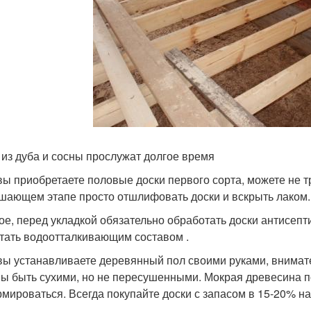
 из дуба и сосны прослужат долгое время
вы приобретаете половые доски первого сорта, можете не тр
шающем этапе просто отшлифовать доски и вскрыть лаком.
ое, перед укладкой обязательно обработать доски антисеп
тать водоотталкивающим составом .
вы устанавливаете деревянный пол своими руками, внимате
ы быть сухими, но не пересушенными. Мокрая древесина 
мироваться. Всегда покупайте доски с запасом в 15-20% на
.