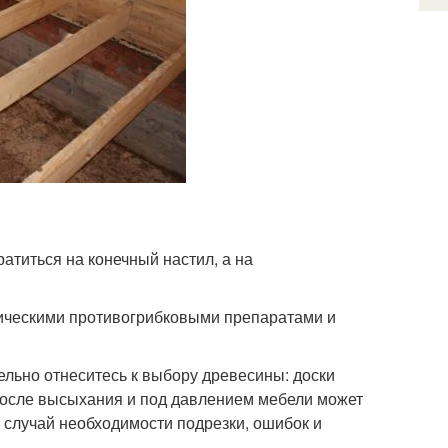
атиться на конечный настил, а на
тическими противогрибковыми препаратами и
льно отнеситесь к выбору древесины: доски
после высыхания и под давлением мебели может
 случай необходимости подрезки, ошибок и