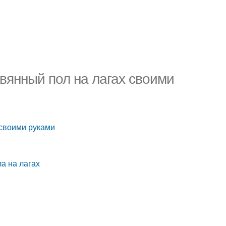
вянный пол на лагах своими
 своими руками
а на лагах