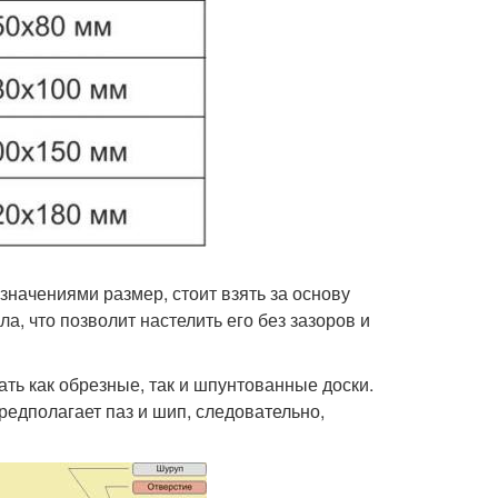
ачениями размер, стоит взять за основу
а, что позволит настелить его без зазоров и
ть как обрезные, так и шпунтованные доски.
редполагает паз и шип, следовательно,