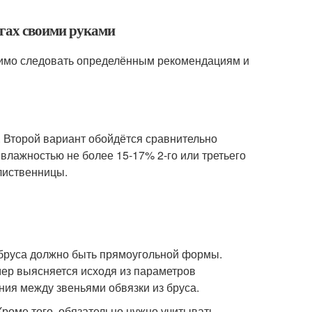
агах своими руками
димо следовать определённым рекомендациям и
. Второй вариант обойдётся сравнительно
влажностью не более 15-17% 2-го или третьего
 лиственницы.
е бруса должно быть прямоугольной формы.
ер выясняется исходя из параметров
ния между звеньями обвязки из бруса.
Кроме того, обязательно нужно учитывать