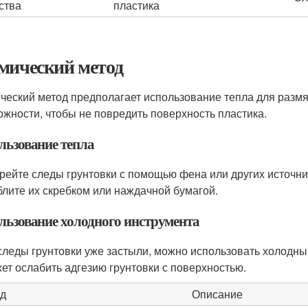
ства
пластика
мический метод
ческий метод предполагает использование тепла для размяг
ожности, чтобы не повредить поверхность пластика.
льзование тепла
рейте следы грунтовки с помощью фена или других источни
блите их скребком или наждачной бумагой.
льзование холодного инструмента
следы грунтовки уже застыли, можно использовать холодны
ет ослабить адгезию грунтовки с поверхностью.
д
Описание