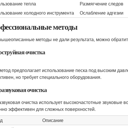
льзование тепла
Размягчение следов
льзование холодного инструмента
Ослабление адгезии
фессиональные методы
вышеописанные методы не дали результата, можно обратит
оструйная очистка
метод предполагает использование песка под высоким давл
тивен, но требует специального оборудования.
развуковая очистка
азвуковая очистка использует высокочастотные звуковые в
нно эффективен для сложных поверхностей.
д
Описание