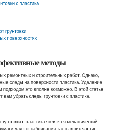
нтовки с пластика
от грунтовки
вых поверхностях
эффективные методы
ых ремонтных и строительных работ. Однако,
тные следы на поверхности пластика. Удаление
м подходом это вполне возможно. В этой статье
 вам убрать следы грунтовки с пластика.
грунтовки с пластика является механический
бумаги для соскабливания застывших частиц