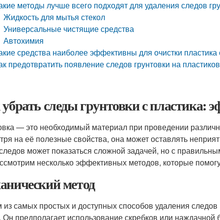
акие методы лучше всего подходят для удаления следов гру
Жидкость для мытья стекол
Универсальные чистящие средства
Автохимия
акие средства наиболее эффективны для очистки пластика 
ак предотвратить появление следов грунтовки на пластико
 убрать следы грунтовки с пластика: 
овка — это необходимый материал при проведении различн
тря на её полезные свойства, она может оставлять неприя
 следов может показаться сложной задачей, но с правильны
ссмотрим несколько эффективных методов, которые помогут
анический метод
 из самых простых и доступных способов удаления следов 
. Он предполагает использование скребков или наждачной 