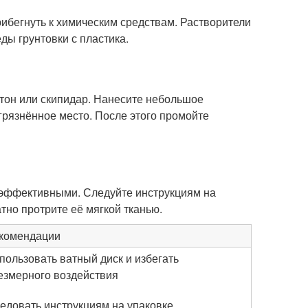
рибегнуть к химическим средствам. Растворители
ды грунтовки с пластика.
етон или скипидар. Нанесите небольшое
агрязнённое место. После этого промойте
 эффективными. Следуйте инструкциям на
атно протрите её мягкой тканью.
комендации
пользовать ватный диск и избегать
езмерного воздействия
едовать инструкциям на упаковке