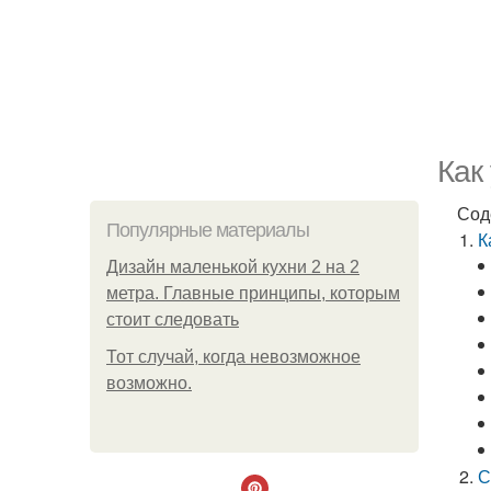
Как
Сод
Популярные материалы
К
Дизайн маленькой кухни 2 на 2
метра. Главные принципы, которым
стоит следовать
Тот случай, когда невозможное
возможно.
С