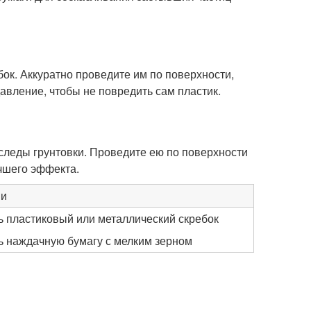
ок. Аккуратно проведите им по поверхности,
авление, чтобы не повредить сам пластик.
следы грунтовки. Проведите ею по поверхности
чшего эффекта.
ии
ь пластиковый или металлический скребок
ь наждачную бумагу с мелким зерном