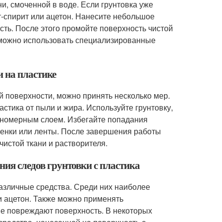
и, смоченной в воде. Если грунтовка уже
т-спирит или ацетон. Нанесите небольшое
сть. После этого промойте поверхность чистой
 можно использовать специализированные
и на пластике
й поверхности, можно принять несколько мер.
стика от пыли и жира. Используйте грунтовку,
авномерным слоем. Избегайте попадания
пленки или ленты. После завершения работы
истой ткани и растворителя.
ения следов грунтовки с пластика
различные средства. Среди них наиболее
и ацетон. Также можно применять
не повреждают поверхность. В некоторых