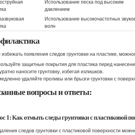
оструйная
Использование песка под высоким
тка
давлением
развуковая
Использование высокочастотных звуко
тка
волн
филактика
 избежать появления следов грунтовки на пластике, можно
ользуйте защитные покрытия для пластика перед нанесени
уратно наносите грунтовку, избегая излишков.
едленно удаляйте проливы или брызги грунтовки с поверх
занные вопросы и ответы:
ос 1: Как отмыть следы грунтовки с пластиковой п
даления следов грунтовки с пластиковой поверхности можно