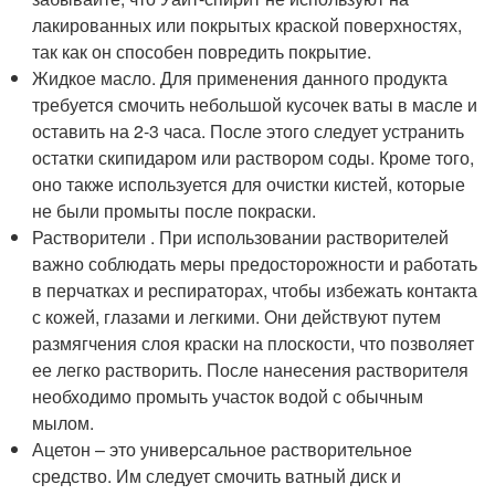
лакированных или покрытых краской поверхностях,
так как он способен повредить покрытие.
Жидкое масло. Для применения данного продукта
требуется смочить небольшой кусочек ваты в масле и
оставить на 2-3 часа. После этого следует устранить
остатки скипидаром или раствором соды. Кроме того,
оно также используется для очистки кистей, которые
не были промыты после покраски.
Растворители . При использовании растворителей
важно соблюдать меры предосторожности и работать
в перчатках и респираторах, чтобы избежать контакта
с кожей, глазами и легкими. Они действуют путем
размягчения слоя краски на плоскости, что позволяет
ее легко растворить. После нанесения растворителя
необходимо промыть участок водой с обычным
мылом.
Ацетон – это универсальное растворительное
средство. Им следует смочить ватный диск и