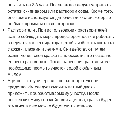
оставить на 2-3 часа. После этого следует устранить
остатки скипидаром или раствором соды. Кроме того,
оно также используется для очистки кистей, которые
не были промыты после покраски.
Растворители . При использовании растворителей
важно соблюдать меры предосторожности и работать
в перчатках и респираторах, чтобы избежать контакта
с кожей, глазами и легкими. Они действуют путем
размягчения слоя краски на плоскости, что позволяет
ее легко растворить. После нанесения растворителя
необходимо промыть участок водой с обычным
мылом.
Ацетон – это универсальное растворительное
средство. Им следует смочить ватный диск и
приложить к обрабатываемому участку. После
нескольких минут воздействия ацетона, краска будет
отмягчена и ее можно будет снять ножиком.