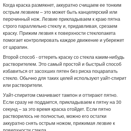
Когда краска размякнет, аккуратно счищаем ее тонким
острым лезвием – это может быть канцелярский или
перочинный нож. Лезвие прикладываем к краю пятна
строго параллельно стеклу и, придавливая, срезаем
краску. Прижим лезвия к поверхности стеклопакета
помогает контролировать каждое движение и убережет
от царапин.
Второй способ - оттереть краску со стекла каким-нибудь
растворителем. Это самый простой и быстрый способ
избавиться от засохших пятен без риска поцарапать
стекло. Обычно для таких целей используют уайт-спирит
или растворители.
Уайт-спиритом смачивают тампон и оттирают пятно.
Если сразу не поддается, прикладываем к пятну на 30
секунд – за это время краска отойдет. Если пятно
растворилось не полностью, можно его остатки
аккуратно снять острым ножом, прижимая лезвие к
поверхности стекла.