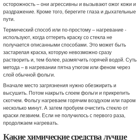
осторожность – они агрессивны и вызывают ожог кожи и
раздражение. Кроме того, берегите глаза и дыхательные
пути.
Термический способ или по-простому – нагревание -
используют, когда оттереть краску со стекла не
получается описанными способами. Это может быть
застарелая краска, которую невозможно сразу
растворить и, тем более, размягчить горячей водой. Суть
метода – в нагревании пятна утюгом или феном через
слой обычной фольги.
Вначале место загрязнения нужно обезжирить и
высушить. Потом накрыть слоем фольги и прикрепить
скотчем. Фольгу нагреваем горячим воздухом или паром
несколько минут. А затем пробуем очистить стекло от
краски лезвием. Если не получилось с первого раза,
продолжаем нагревать.
Какие химические средства лучше