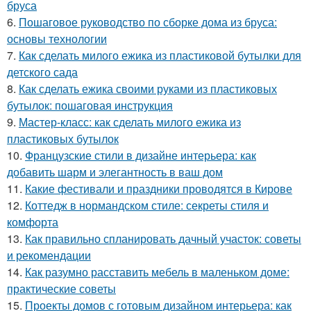
бруса
6.
Пошаговое руководство по сборке дома из бруса:
основы технологии
7.
Как сделать милого ежика из пластиковой бутылки для
детского сада
8.
Как сделать ежика своими руками из пластиковых
бутылок: пошаговая инструкция
9.
Мастер-класс: как сделать милого ежика из
пластиковых бутылок
10.
Французские стили в дизайне интерьера: как
добавить шарм и элегантность в ваш дом
11.
Какие фестивали и праздники проводятся в Кирове
12.
Коттедж в нормандском стиле: секреты стиля и
комфорта
13.
Как правильно спланировать дачный участок: советы
и рекомендации
14.
Как разумно расставить мебель в маленьком доме:
практические советы
15.
Проекты домов с готовым дизайном интерьера: как