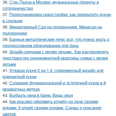
36.
Стас Пьеха в Москве: музыкальные проекты и
сотрудничества
37.
Перепланировка новостройки: как превратить кухню
в спальню
38.
Миниатюрный Сад на подоконнике. Минисад на
подоконнике
39.
Банные металлические печи: все, что нужно знать о
прогрессивном оборудовании для бань
40.
Дизайн однушки с двумя детьми. Как распределить
пространство однокомнатной квартиры семье с двумя
детьми
41.
Угловая кухня 2 на 1.5: современный дизайн для
компактной кухни
42.
Создание функциональной и эстетичной кухни в 8
квадратных метрах
43.
Выбрать окна в баню. Виды окон
44.
Как красиво оформить клумбу на даче своими
руками. 5 клумб своими руками. Схемы и описание
цветов