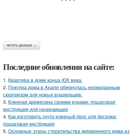
читать дальше →
Последние обновления на сайте:
1.
Квартира в доме конца XIX века.
2.
Покупка дома в Анапе обернулась неожиданным
сюрпризом для новых владельцев.
3.
Клееная древесина своими руками: пошаговая
инструкция для начинающих
4.
Как изготовить гнуто-клееный брус для беседки:
пошаговая инструкция
5.
Основные этапы строительства деревянного дома из