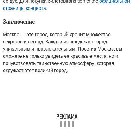
ее дух. Для покупки билетовtransition to the
официальной
страницы концерта
.
Заключение
Москва — это город, который хранит множество
секретов и легенд. Каждая из них делает город
уникальным и привлекательным. Посетив Москву, вы
сможете не только увидеть ее красивые места, но и
почувствовать таинственную атмосферу, которая
окружает этот великий город.