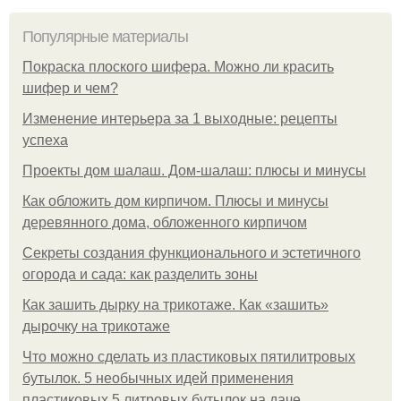
Популярные материалы
Покраска плоского шифера. Можно ли красить
шифер и чем?
Изменение интерьера за 1 выходные: рецепты
успеха
Проекты дом шалаш. Дом-шалаш: плюсы и минусы
Как обложить дом кирпичом. Плюсы и минусы
деревянного дома, обложенного кирпичом
Секреты создания функционального и эстетичного
огорода и сада: как разделить зоны
Как зашить дырку на трикотаже. Как «зашить»
дырочку на трикотаже
Что можно сделать из пластиковых пятилитровых
бутылок. 5 необычных идей применения
пластиковых 5 литровых бутылок на даче