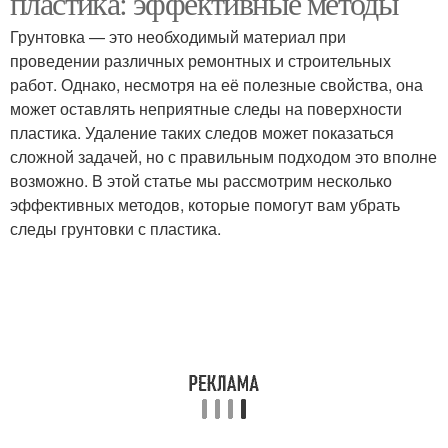
пластика: эффективные методы
Грунтовка — это необходимый материал при
проведении различных ремонтных и строительных
работ. Однако, несмотря на её полезные свойства, она
Безопасные методы
Механические методы
может оставлять неприятные следы на поверхности
пластика. Удаление таких следов может показаться
сложной задачей, но с правильным подходом это вполне
возможно. В этой статье мы рассмотрим несколько
Альтернативные
Химические методы
эффективных методов, которые помогут вам убрать
методы
следы грунтовки с пластика.
Методы для удаления