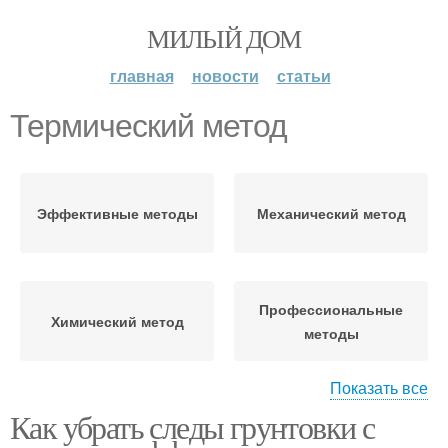
МИЛЫЙ ДОМ
главная
новости
статьи
Термический метод
Эффективные методы
Механический метод
Профессиональные
Химический метод
методы
Показать все
Как убрать следы грунтовки с
Комбинированный
Народные методы
метод