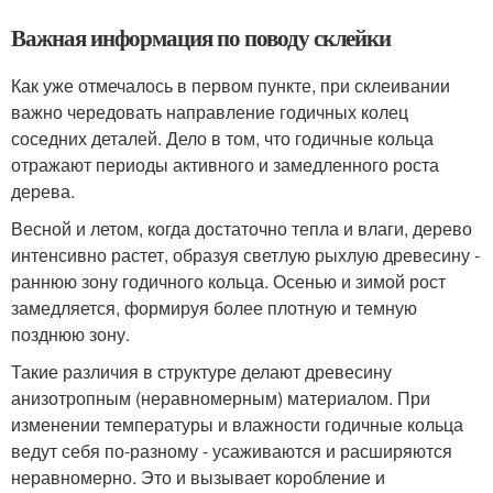
Важная информация по поводу склейки
Как уже отмечалось в первом пункте, при склеивании
важно чередовать направление годичных колец
соседних деталей. Дело в том, что годичные кольца
отражают периоды активного и замедленного роста
дерева.
Весной и летом, когда достаточно тепла и влаги, дерево
интенсивно растет, образуя светлую рыхлую древесину -
раннюю зону годичного кольца. Осенью и зимой рост
замедляется, формируя более плотную и темную
позднюю зону.
Такие различия в структуре делают древесину
анизотропным (неравномерным) материалом. При
изменении температуры и влажности годичные кольца
ведут себя по-разному - усаживаются и расширяются
неравномерно. Это и вызывает коробление и