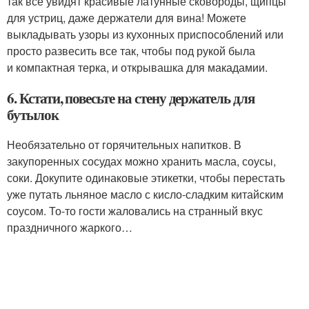
так все увидят красивые латунные сковороды, щипцы
для устриц, даже держатели для вина! Можете
выкладывать узоры из кухонных приспособлений или
просто развесить все так, чтобы под рукой была
и компактная терка, и открывашка для макадамии.
6. Кстати, повесьте на стену держатель для
бутылок
Необязательно от горячительных напитков. В
закупоренных сосудах можно хранить масла, соусы,
соки. Докупите одинаковые этикетки, чтобы перестать
уже путать льняное масло с кисло-сладким китайским
соусом. То-то гости жаловались на странный вкус
праздничного жаркого…