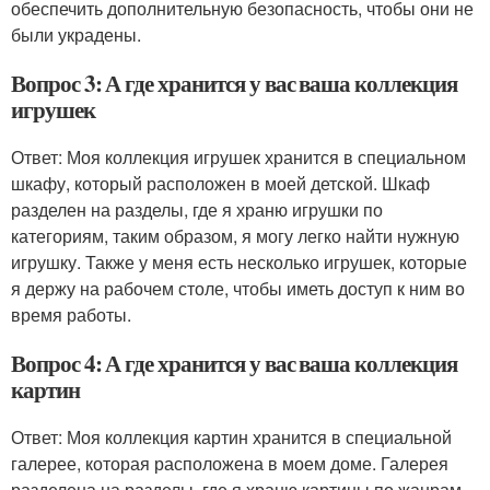
обеспечить дополнительную безопасность, чтобы они не
были украдены.
Вопрос 3: А где хранится у вас ваша коллекция
игрушек
Ответ: Моя коллекция игрушек хранится в специальном
шкафу, который расположен в моей детской. Шкаф
разделен на разделы, где я храню игрушки по
категориям, таким образом, я могу легко найти нужную
игрушку. Также у меня есть несколько игрушек, которые
я держу на рабочем столе, чтобы иметь доступ к ним во
время работы.
Вопрос 4: А где хранится у вас ваша коллекция
картин
Ответ: Моя коллекция картин хранится в специальной
галерее, которая расположена в моем доме. Галерея
разделена на разделы, где я храню картины по жанрам,