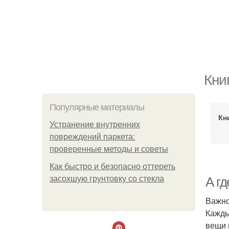
Кни
Популярные материалы
Кн
Устранение внутренних
повреждений паркета:
проверенные методы и советы
Как быстро и безопасно оттереть
засохшую грунтовку со стекла
А гд
Важно
Кажды
вещи 