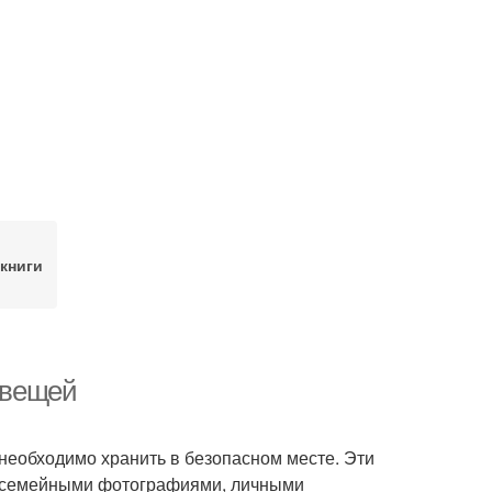
 книги
х вещей
необходимо хранить в безопасном месте. Эти
 семейными фотографиями, личными