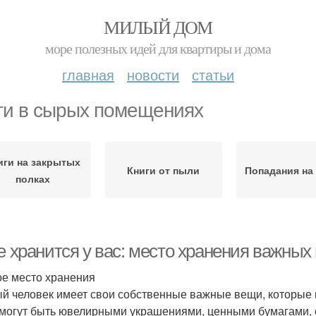
МИЛЫЙ ДОМ
море полезных идей для квартиры и дома
главная
новости
статьи
ги в сырых помещениях
иги на закрытых
Книги от пыли
Попадания на
полках
е хранится у вас: место хранения важны
е место хранения
й человек имеет свои собственные важные вещи, которые 
могут быть ювелирными украшениями, ценными бумагами,