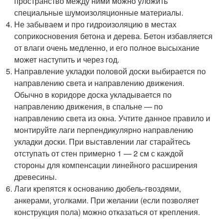
пространство между ними можно уложить
специальные шумоизоляционные материалы.
Не забываем и про гидроизоляцию в местах
соприкосновения бетона и дерева. Бетон избавляется
от влаги очень медленно, и его полное высыхание
может наступить и через год.
Направление укладки половой доски выбирается по
направлению света и направлению движения.
Обычно в коридоре доска укладывается по
направлению движения, в спальне — по
направлению света из окна. Учтите данное правило и
монтируйте лаги перпендикулярно направлению
укладки доски. При выставлении лаг старайтесь
отступать от стен примерно 1 — 2 см с каждой
стороны для компенсации линейного расширения
древесины.
Лаги крепятся к основанию дюбель-гвоздями,
анкерами, уголками. При желании (если позволяет
конструкция пола) можно отказаться от крепления.