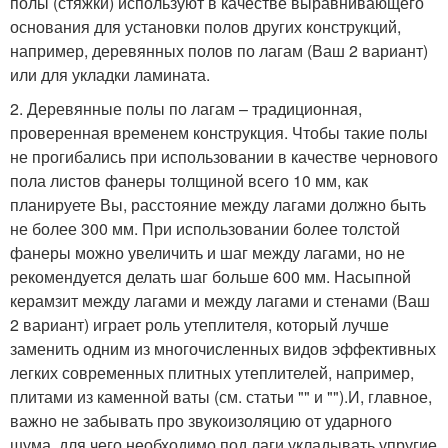
полы (стяжки) используют в качестве выравнивающего
основания для установки полов других конструкций,
например, деревянных полов по лагам (Ваш 2 вариант)
или для укладки ламината.
2. Деревянные полы по лагам – традиционная,
проверенная временем конструкция. Чтобы такие полы
не прогибались при использовании в качестве чернового
пола листов фанеры толщиной всего 10 мм, как
планируете Вы, расстояние между лагами должно быть
не более 300 мм. При использовании более толстой
фанеры можно увеличить и шаг между лагами, но не
рекомендуется делать шаг больше 600 мм. Насыпной
керамзит между лагами и между лагами и стенами (Ваш
2 вариант) играет роль утеплителя, который лучше
заменить одним из многочисленных видов эффективных
легких современных плитных утеплителей, например,
плитами из каменной ваты (см. статьи "" и "").И, главное,
важно не забывать про звукоизоляцию от ударного
шума, для чего необходимо под лаги укладывать упругие