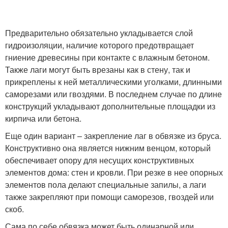
Предварительно обязательно укладывается слой
гидроизоляции, наличие которого предотвращает
гниение древесины при контакте с влажным бетоном.
Также лаги могут быть врезаны как в стену, так и
прикреплены к ней металлическими уголками, длинными
саморезами или гвоздями. В последнем случае по длине
конструкций укладывают дополнительные площадки из
кирпича или бетона.
Еще один вариант – закрепление лаг в обвязке из бруса.
Конструктивно она является нижним венцом, который
обеспечивает опору для несущих конструктивных
элементов дома: стен и кровли. При резке в нее опорных
элементов пола делают специальные запилы, а лаги
также закрепляют при помощи саморезов, гвоздей или
скоб.
Сама по себе обвязка может быть одинарной или