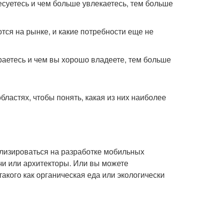
есуетесь и чем больше увлекаетесь, тем больше
ются на рынке, и какие потребности еще не
раетесь и чем вы хорошо владеете, тем больше
бластях, чтобы понять, какая из них наиболее
лизироваться на разработке мобильных
чи или архитекторы. Или вы можете
акого как органическая еда или экологически