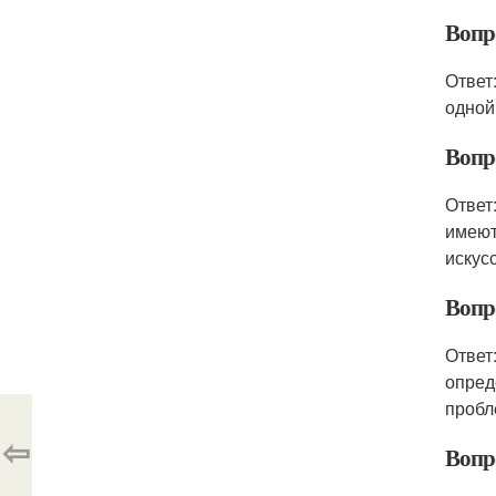
Вопро
Ответ
одной
Вопр
Ответ
имеют
искусс
Вопр
Ответ
опред
пробл
⇦
Вопр