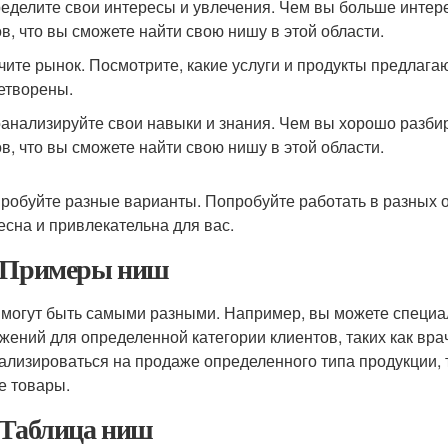
ределите свои интересы и увлечения. Чем вы больше интер
в, что вы сможете найти свою нишу в этой области.
учите рынок. Посмотрите, какие услуги и продукты предлага
етворены.
оанализируйте свои навыки и знания. Чем вы хорошо разби
в, что вы сможете найти свою нишу в этой области.
пробуйте разные варианты. Попробуйте работать в разных о
есна и привлекательна для вас.
 Примеры ниш
могут быть самыми разными. Например, вы можете специа
жений для определенной категории клиентов, таких как вра
ализироваться на продаже определенного типа продукции, т
е товары.
 Таблица ниш