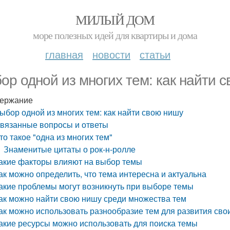
МИЛЫЙ ДОМ
море полезных идей для квартиры и дома
главная
новости
статьи
ор одной из многих тем: как найти 
ержание
ыбор одной из многих тем: как найти свою нишу
вязанные вопросы и ответы
то такое "одна из многих тем"
Знаменитые цитаты о рок-н-ролле
акие факторы влияют на выбор темы
ак можно определить, что тема интересна и актуальна
акие проблемы могут возникнуть при выборе темы
ак можно найти свою нишу среди множества тем
ак можно использовать разнообразие тем для развития сво
акие ресурсы можно использовать для поиска темы