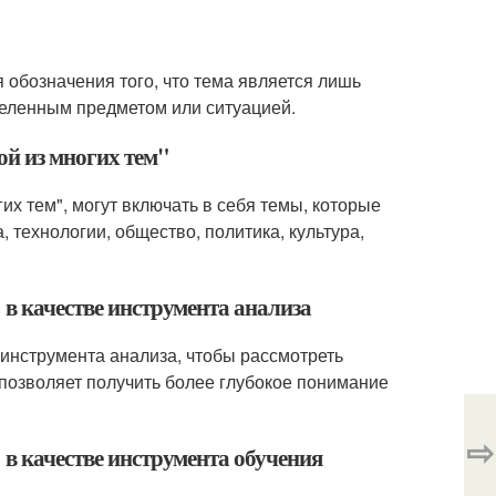
ля обозначения того, что тема является лишь
деленным предметом или ситуацией.
ой из многих тем"
их тем", могут включать в себя темы, которые
 технологии, общество, политика, культура,
 в качестве инструмента анализа
 инструмента анализа, чтобы рассмотреть
о позволяет получить более глубокое понимание
⇨
 в качестве инструмента обучения