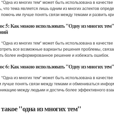
: "Одна из многих тем" может быть использована в качеств
ь, что тема является лишь одним из многих аспектов опред
 помочь им лучше понять связи между темами и развить к
ос 5: Как можно использовать "Одну из многих тем"
ний
: "Одна из многих тем" может быть использована в качеств
отреть все возможные варианты решения проблемы, связа
ть более информированное решение и избежать ошибок.
ос 6: Как можно использовать "Одну из многих тем
: "Одна из многих тем" может быть использована в качеств
 лучше понять связи между темами и обмениваться инфор
никацию между людьми и достичь более эффективного вза
 такое "одна из многих тем"