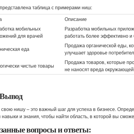
представлена таблица с примерами ниш:
а
Описание
аботка мобильных
Разработка мобильных прилож
ожений для врачей
работать более эффективно и 
Продажа органической еды, ко
ническая еда
улучшает здоровье потребител
Продажа товаров, которые про
огически чистые товары
не наносят вреда окружающей
 Вывод
 свою нишу – это важный шаг для успеха в бизнесе. Опреде
и навыки и знания, чтобы найти область, в которой вы сможе
занные вопросы и ответы: