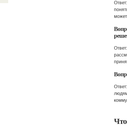
Ответ
понят
может
Вопр
реше
Ответ
рассм
приня
Вопр
Ответ
людям
комму
Что