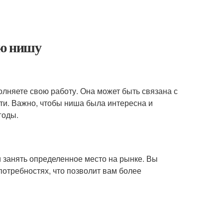
ою нишу
олняете свою работу. Она может быть связана с
ти. Важно, чтобы ниша была интересна и
годы.
 занять определенное место на рынке. Вы
потребностях, что позволит вам более