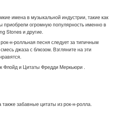
мкие имена в музыкальной индустрии, такие как
ппы приобрели огромную популярность именно в
ng Stones и другие.
 рок-н-ролльная песня следует за типичным
смесь джаза с блюзом. Взгляните на эти
нравятся.
нк Флойд и Цитаты Фредди Меркьюри .
 также забавные цитаты из рок-н-ролла.