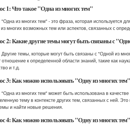
с 1: Что такое "Одна из многих тем"
: "Одна из многих тем" - это фраза, которая используется д
 из многих возможных тем или аспектов, связанных с опре
ос 2: Какие другие темы могут быть связаны с "Одн
: Другие темы, которые могут быть связаны с "Одной из мног
 отношение к определенной области знаний, такие как наука,
тво и т.д.
ос 3: Как можно использовать "Одну из многих тем"
: "Одна из многих тем" может быть использована в качестве
еленную тему в контексте других тем, связанных с ней. Эт
емы и найти новые решения.
ос 4: Как можно использовать "Одну из многих тем"