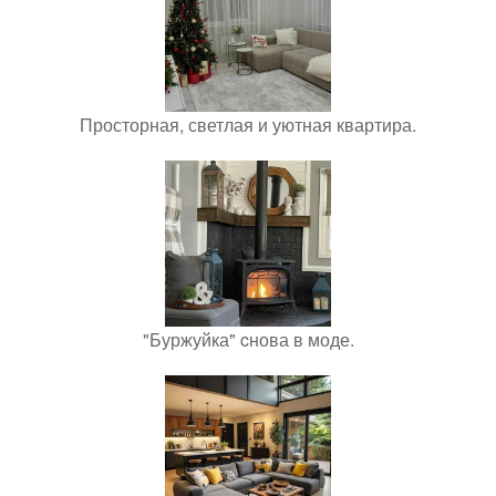
Просторная, светлая и уютная квартира.
"Буржуйка" cнова в моде.