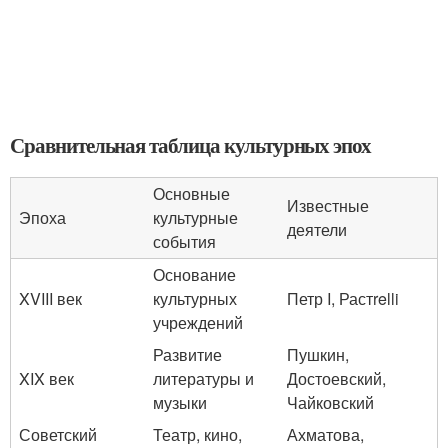
Сравнительная таблица культурных эпох
Основные
Известные
Эпоха
культурные
деятели
события
Основание
XVIII век
культурных
Петр I, Растrelli
учреждений
Развитие
Пушкин,
XIX век
литературы и
Достоевский,
музыки
Чайковский
Советский
Театр, кино,
Ахматова,