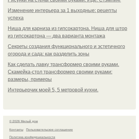
Изменение интерьера за 1 выходные: рецепты
успеха
Ниша для карниза из гипсокартона. Ниша для штор
из гипсокартона — два варианта монтажа
Секреты создания функционального и эстетичного
огорода и сада: как разделить зоны
Как сделать лавку трансформер своими руками.
Скамейка-стол трансформер своими руками:
размеры, примеры
Интерьерчик моей 5, 5 метровой кухни.
© 2026 Милый дом
Контакты
Пользовательское соглашение
Политика конфидециальности