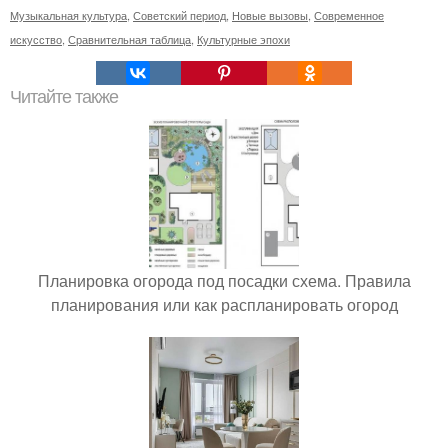
Музыкальная культура
,
Советский период
,
Новые вызовы
,
Современное
искусство
,
Сравнительная таблица
,
Культурные эпохи
Читайте также
Планировка огорода под посадки схема. Правила
планирования или как распланировать огород