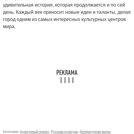
удивительная история, которая продолжается и по сей
день. Каждый век приносит новые идеи и таланты, делая
город одним из самых интересных культурных центров
мира.
Категории:
Культурный проект
,
Русская культура
,
Литературная жизнь
,