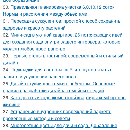
30.
Правильная планировка участка 6,8,10,12 соток.
Нормы и расстояния между объектами
31.
Пересадка суккулентов: простой способ сохранить
здоровье и красоту растений
32.
Мини-сад в уютной квартире. 26 потрясающих идей
для создания сада внутри вашего интерьера, которые
украсят любое пространство
33.
Черные стены в гостиной: современный и стильный
дизайн
34.
Подкладки для лаг пола: всё, что нужно знать о
защите и улучшении вашего пола
35.
Дизайн студии для семьи с ребенком. Основные
правила разработки дизайна семейных студий
36.
Как сделать из однокомнатной квартиры комфортное
жилище
37.
Устранение внутренних повреждений паркета:
проверенные методы и советы
38.
Многолетние цветы для дачи и сада. Добавление