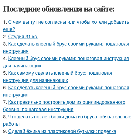
Последние обновления на сайте:
1.
С чем вы тут не согласны или чтобы хотели добавить
еще?
2.
Студия 31 кв.
3.
Как сделать клееный брус своими руками: пошаговая
инструкция
4.
Клееный брус своими руками: пошаговая инструкция
для начинающих
5.
Как самому сделать клееный брус: пошаговая
инструкция для начинающих
6.
Как сделать клееный брус своими руками: пошаговая
инструкция
7.
Как правильно построить дом из оцилиндрованного
бревна: пошаговая инструкция
8.
Что делать после сборки дома из бруса: обязательные
работы
9.
Сделай ёжика из пластиковой бутылки: поделка