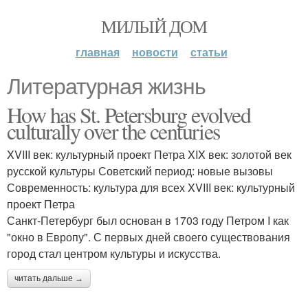
МИЛЫЙ ДОМ
главная
новости
статьи
Литературная жизнь
How has St. Petersburg evolved
culturally over the centuries
XVIII век: культурный проект Петра XIX век: золотой век
русской культуры Советский период: новые вызовы
Современность: культура для всех XVIII век: культурный
проект Петра
Санкт-Петербург был основан в 1703 году Петром I как
"окно в Европу". С первых дней своего существования
город стал центром культуры и искусства.
читать дальше →