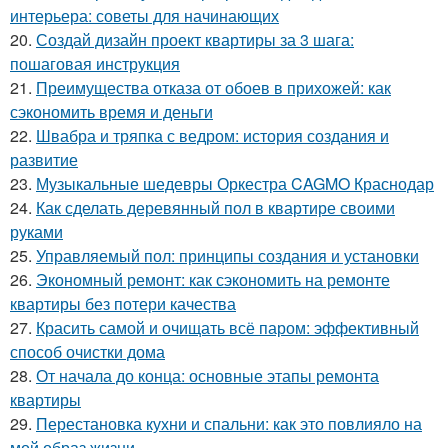
интерьера: советы для начинающих
20.
Создай дизайн проект квартиры за 3 шага:
пошаговая инструкция
21.
Преимущества отказа от обоев в прихожей: как
сэкономить время и деньги
22.
Швабра и тряпка с ведром: история создания и
развитие
23.
Музыкальные шедевры Оркестра CAGMO Краснодар
24.
Как сделать деревянный пол в квартире своими
руками
25.
Управляемый пол: принципы создания и установки
26.
Экономный ремонт: как сэкономить на ремонте
квартиры без потери качества
27.
Красить самой и очищать всё паром: эффективный
способ очистки дома
28.
От начала до конца: основные этапы ремонта
квартиры
29.
Перестановка кухни и спальни: как это повлияло на
мой образ жизни