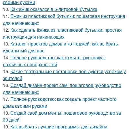
своими руками
10.
Как ежик оказался в 5-литровой бутылке
11.
Ежик из пластиковой бутылки: пошаговая инструкция
для начинающих
12.
Как сделать ёжика из пластиковой бутылки: простая
инструкция для начинающих
13.
Каталог проектов домов и коттеджей: как выбрать
идеальный для вас
14.
Полное руководство: как отмыть грунтовку с
различных поверхностей
15.
Какие театральные постановки пользуются успехом у
зрителей
16.
Создай дизайн-проект сам: пошаговое руководство
для начинающих
17.
Полное руководство: как создать проект частного
дома своими руками
18.
Создай свой дом мечты: пошаговое руководство за
30 дней
19.
Как выбрать лучшие программы для дизайна