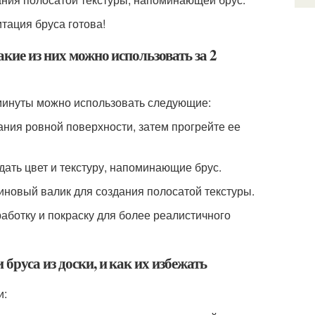
итация бруса готова!
кие из них можно использовать за 2
2 минуты можно использовать следующие:
ания ровной поверхности, затем прогрейте ее
здать цвет и текстуру, напоминающие брус.
зиновый валик для создания полосатой текстуры.
ботку и покраску для более реалистичного
бруса из доски, и как их избежать
и: