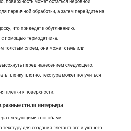
о, поверхность может остаться неровной.
ля первичной обработки, а затем перейдите на
оску, что приведет к обугливанию.
у с помощью термодатчика.
м толстым слоем, она может стечь или
 высохнуть перед нанесением следующего.
ать пленку плотно, текстура может получиться
я пленки к поверхности.
в разные стили интерьера
ьера следующими способами:
ю текстуру для создания элегантного и уютного