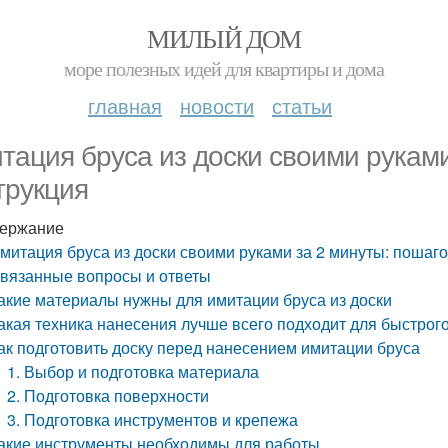
МИЛЫЙ ДОМ
море полезных идей для квартиры и дома
главная
новости
статьи
тация бруса из доски своими руками
трукция
ержание
митация бруса из доски своими руками за 2 минуты: пошаг
вязанные вопросы и ответы
акие материалы нужны для имитации бруса из доски
акая техника нанесения лучше всего подходит для быстрого
ак подготовить доску перед нанесением имитации бруса
1. Выбор и подготовка материала
2. Подготовка поверхности
3. Подготовка инструментов и крепежа
акие инструменты необходимы для работы