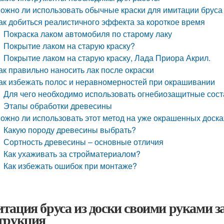
ожно ли использовать обычные краски для имитации бруса
ак добиться реалистичного эффекта за короткое время
Покраска лаком автомобиля по старому лаку
Покрытие лаком на старую краску?
Покрытие лаком на старую краску, Лада Приора Акрил.
ак правильно наносить лак после окраски
ак избежать полос и неравномерностей при окрашивании
Для чего необходимо использовать огнебиозащитные со
Этапы обработки древесины
ожно ли использовать этот метод на уже окрашенных доска
Какую породу древесины выбрать?
Сортность древесины – основные отличия
Как ухаживать за стройматериалом?
Как избежать ошибок при монтаже?
тация бруса из доски своими руками з
трукция