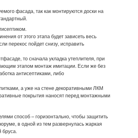
емого фасада, так как монтируются доски на
тандартный.
тисептиком.
нения от этого этапа будет зависеть весь
сли перекос пойдет снизу, исправить
тфасаде, то сначала укладка утеплителя, при
ающим этапом монтаж имитации. Если же без
работка антисептиками, либо
итками, а уже на стене декоративными ЛКМ
оративные покрытия наносят перед монтажными
елями способ – горизонтально, чтобы защитить
форуме, в одной из тем развернулась жаркая
 бруса.