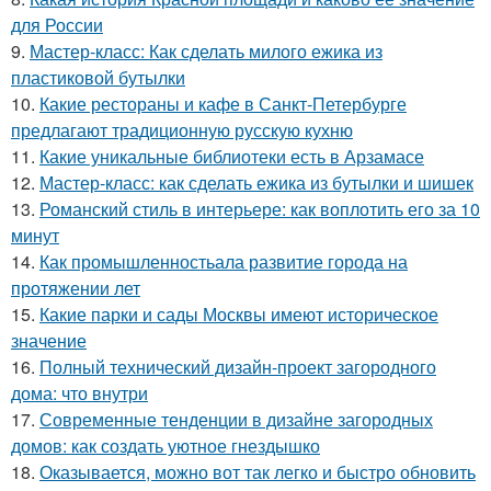
для России
9.
Мастер-класс: Как сделать милого ежика из
пластиковой бутылки
10.
Какие рестораны и кафе в Санкт-Петербурге
предлагают традиционную русскую кухню
11.
Какие уникальные библиотеки есть в Арзамасе
12.
Мастер-класс: как сделать ежика из бутылки и шишек
13.
Романский стиль в интерьере: как воплотить его за 10
минут
14.
Как промышленностьала развитие города на
протяжении лет
15.
Какие парки и сады Москвы имеют историческое
значение
16.
Полный технический дизайн-проект загородного
дома: что внутри
17.
Современные тенденции в дизайне загородных
домов: как создать уютное гнездышко
18.
Оказывается, можно вот так легко и быстро обновить