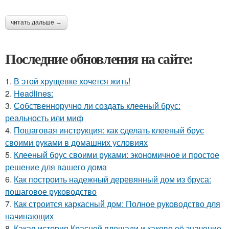
читать дальше →
Последние обновления на сайте:
1.
В этой хрущевке хочется жить!
2.
Headlines:
3.
Собственноручно ли создать клееный брус:
реальность или миф
4.
Пошаговая инструкция: как сделать клееный брус
своими руками в домашних условиях
5.
Клееный брус своими руками: экономичное и простое
решение для вашего дома
6.
Как построить надежный деревянный дом из бруса:
пошаговое руководство
7.
Как строится каркасный дом: Полное руководство для
начинающих
8.
Какая история Красной площади и каково её значение