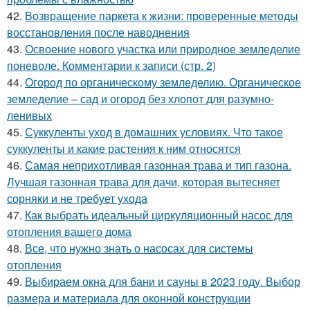
42.
Возвращение паркета к жизни: проверенные методы
восстановления после наводнения
43.
Освоение нового участка или природное земледелие
поневоле. Комментарии к записи (стр. 2)
44.
Огород по органическому земледелию. Органическое
земледелие – сад и огород без хлопот для разумно-
ленивых
45.
Суккуленты уход в домашних условиях. Что такое
суккуленты и какие растения к ним относятся
46.
Самая неприхотливая газонная трава и тип газона.
Лучшая газонная трава для дачи, которая вытесняет
сорняки и не требует ухода
47.
Как выбрать идеальный циркуляционный насос для
отопления вашего дома
48.
Все, что нужно знать о насосах для системы
отопления
49.
Выбираем окна для бани и сауны в 2023 году. Выбор
размера и материала для оконной конструкции