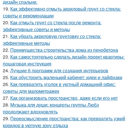
дизайн спальни.
19.
Как эффективно отмыть акриловый грунт со стекла:
советы и рекомендации
20.
Как отмыть грунт со стекла после ремонта:
эффективные советы и методы
21.
Как убрать акриловую грунтовку со стекла:
эффективные методы
22.
Преимущества строительства дома из пенобетона
23.
Как самостоятельно сделать дизайн проект квартиры:
пошаговая инструкция
24.
Лучшие 6 программ для создания интерьеров
25.
Как обустроить маленький кабинет: идеи и лайфхаки
26.
Как превратить уголок в уютный домашний офис:
советы для малометражек
27.
Как организовать пространство, даже если его нет
28.
Музыка для души: концерты группы Любэ
продолжают вдохновлять
29.
Переосмысление пространства: как превратить узкий
коридор в уютную зону отдыха