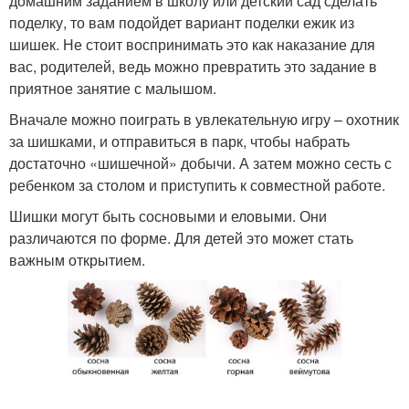
домашним заданием в школу или детский сад сделать
поделку, то вам подойдет вариант поделки ежик из
шишек. Не стоит воспринимать это как наказание для
вас, родителей, ведь можно превратить это задание в
приятное занятие с малышом.
Вначале можно поиграть в увлекательную игру – охотник
за шишками, и отправиться в парк, чтобы набрать
достаточно «шишечной» добычи. А затем можно сесть с
ребенком за столом и приступить к совместной работе.
Шишки могут быть сосновыми и еловыми. Они
различаются по форме. Для детей это может стать
важным открытием.