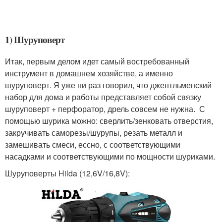
1) Шуруповерт
Итак, первым делом идет самый востребованный
инструмент в домашнем хозяйстве, а именно
шуруповерт. Я уже ни раз говорил, что джентльменский
набор для дома и работы представляет собой связку
шуруповерт + перфоратор, дрель совсем не нужна. С
помощью шурика можно: сверлить/зенковать отверстия,
закручивать саморезы/шурупы, резать металл и
замешивать смеси, ессно, с соответствующими
насадками и соответствующими по мощности шуриками.
Шуруповерты Hilda (12,6V/16,8V):