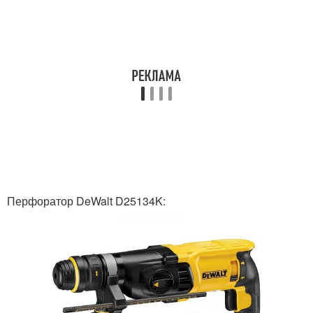
Перфоратор DeWalt D25134K: