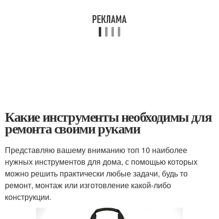
Какие инструменты необходимы для
ремонта своими руками
Представляю вашему вниманию топ 10 наиболее
нужных инструментов для дома, с помощью которых
можно решить практически любые задачи, будь то
ремонт, монтаж или изготовление какой-либо
конструкции.