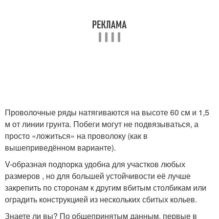
Проволочные ряды натягиваются на высоте 60 см и 1,5
м от линии грунта. Побеги могут не подвязываться, а
просто «ложиться» на проволоку (как в
вышеприведённом варианте).
V-образная подпорка удобна для участков любых
размеров , но для большей устойчивости её лучше
закрепить по сторонам к другим вбитым столбикам или
оградить конструкцией из нескольких сбитых кольев.
Знаете ли вы? По общепринятым данным, первые в