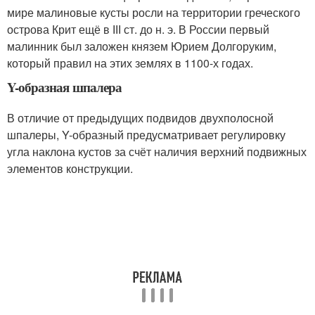
мире малиновые кусты росли на территории греческого
острова Крит ещё в ІІІ ст. до н. э. В России первый
малинник был заложен князем Юрием Долгоруким,
который правил на этих землях в 1100-х годах.
Y-образная шпалера
В отличие от предыдущих подвидов двухполосной
шпалеры, Y-образный предусматривает регулировку
угла наклона кустов за счёт наличия верхний подвижных
элементов конструкции.