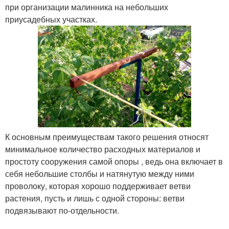
при организации малинника на небольших
приусадебных участках.
К основным преимуществам такого решения относят
минимальное количество расходных материалов и
простоту сооружения самой опоры , ведь она включает в
себя небольшие столбы и натянутую между ними
проволоку, которая хорошо поддерживает ветви
растения, пусть и лишь с одной стороны: ветви
подвязывают по-отдельности.