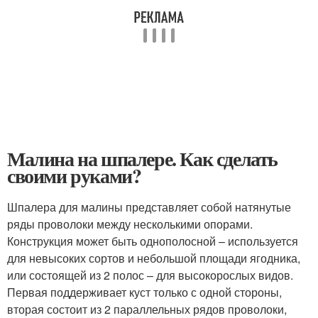
Малина на шпалере. Как сделать
своими руками?
Шпалера для малины представляет собой натянутые
ряды проволоки между несколькими опорами.
Конструкция может быть однополосной – используется
для невысоких сортов и небольшой площади ягодника,
или состоящей из 2 полос – для высокорослых видов.
Первая поддерживает куст только с одной стороны,
вторая состоит из 2 параллельных рядов проволоки,