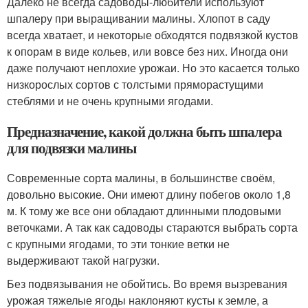
Далеко не всегда садоводы-любители используют
шпалеру при выращивании малины. Хлопот в саду
всегда хватает, и некоторые обходятся подвязкой кустов
к опорам в виде кольев, или вовсе без них. Иногда они
даже получают неплохие урожаи. Но это касается только
низкорослых сортов с толстыми пряморастущими
стеблями и не очень крупными ягодами.
Предназначение, какой должна быть шпалера
для подвязки малины
Современные сорта малины, в большинстве своём,
довольно высокие. Они имеют длину побегов около 1,8
м. К тому же все они обладают длинными плодовыми
веточками. А так как садоводы стараются выбрать сорта
с крупными ягодами, то эти тонкие ветки не
выдерживают такой нагрузки.
Без подвязывания не обойтись. Во время вызревания
урожая тяжелые ягоды наклоняют кусты к земле, а