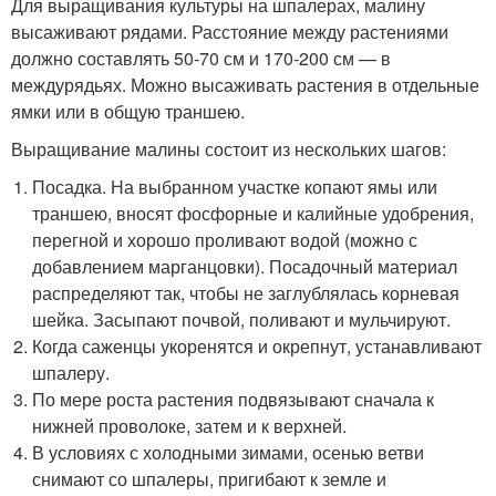
Для выращивания культуры на шпалерах, малину
высаживают рядами. Расстояние между растениями
должно составлять 50-70 см и 170-200 см — в
междурядьях. Можно высаживать растения в отдельные
ямки или в общую траншею.
Выращивание малины состоит из нескольких шагов:
Посадка. На выбранном участке копают ямы или
траншею, вносят фосфорные и калийные удобрения,
перегной и хорошо проливают водой (можно с
добавлением марганцовки). Посадочный материал
распределяют так, чтобы не заглублялась корневая
шейка. Засыпают почвой, поливают и мульчируют.
Когда саженцы укоренятся и окрепнут, устанавливают
шпалеру.
По мере роста растения подвязывают сначала к
нижней проволоке, затем и к верхней.
В условиях с холодными зимами, осенью ветви
снимают со шпалеры, пригибают к земле и