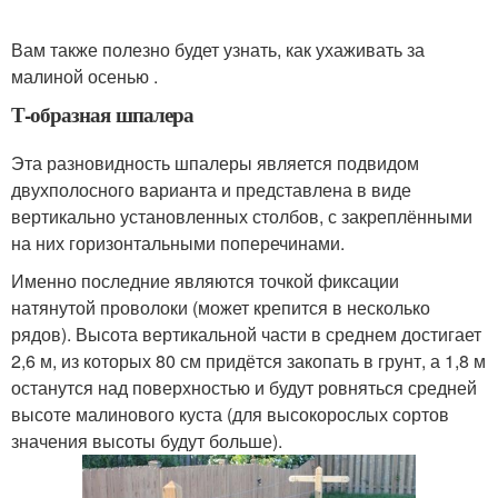
Вам также полезно будет узнать, как ухаживать за
малиной осенью .
Т-образная шпалера
Эта разновидность шпалеры является подвидом
двухполосного варианта и представлена в виде
вертикально установленных столбов, с закреплёнными
на них горизонтальными поперечинами.
Именно последние являются точкой фиксации
натянутой проволоки (может крепится в несколько
рядов). Высота вертикальной части в среднем достигает
2,6 м, из которых 80 см придётся закопать в грунт, а 1,8 м
останутся над поверхностью и будут ровняться средней
высоте малинового куста (для высокорослых сортов
значения высоты будут больше).