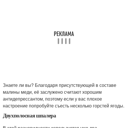
Знаете ли вы? Благодаря присутствующей в составе
малины меди, её заслужено считают хорошим
антидепрессантом, поэтому если у вас плохое
настроение попробуйте съесть несколько горстей ягоды.
Двухполосная шпалера
В этой разновидности используется уже два