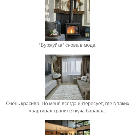
"Буржуйка" cнова в моде.
Очень красиво. Но меня всегда интересует, где в таких
квартирах хранится куча барахла.