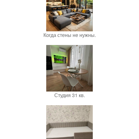
Когда стены не нужны.
Студия 31 кв.