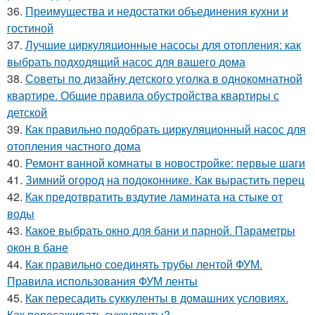
36.
Преимущества и недостатки объединения кухни и
гостиной
37.
Лучшие циркуляционные насосы для отопления: как
выбрать подходящий насос для вашего дома
38.
Советы по дизайну детского уголка в однокомнатной
квартире. Общие правила обустройства квартиры с
детской
39.
Как правильно подобрать циркуляционный насос для
отопления частного дома
40.
Ремонт ванной комнаты в новостройке: первые шаги
41.
Зимний огород на подоконнике. Как вырастить перец
42.
Как предотвратить вздутие ламината на стыке от
воды
43.
Какое выбрать окно для бани и парной. Параметры
окон в бане
44.
Как правильно соединять трубы лентой ФУМ.
Правила использования ФУМ ленты
45.
Как пересадить суккуленты в домашних условиях.
Как пересаживать суккуленты?