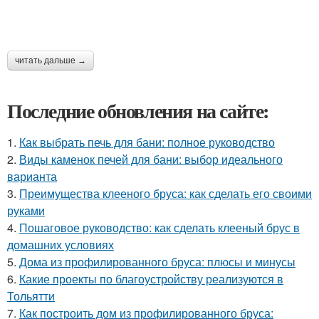
читать дальше →
Последние обновления на сайте:
1.
Как выбрать печь для бани: полное руководство
2.
Виды каменок печей для бани: выбор идеального
варианта
3.
Преимущества клееного бруса: как сделать его своими
руками
4.
Пошаговое руководство: как сделать клееный брус в
домашних условиях
5.
Дома из профилированного бруса: плюсы и минусы
6.
Какие проекты по благоустройству реализуются в
Тольятти
7.
Как построить дом из профилированного бруса: