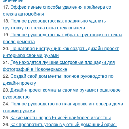
17.
Эффективные способы удаления праймера со
стекла автомобиля
18.
Полное руководство: как правильно удалить
грунтовку со стекла окна стеклопакета
19.
Полное руководство: как убрать грунтовку со стекла
после ремонта
20.
Пошаговая инструкция: как создать дизайн-проект
интерьера своими руками
21.
Где находятся лучшие смотровые площадки для
фотографий в Новочеркасске
22.
Создай свой дом мечты: полное руководство по
дизайн-проекту
23.
Дизайн-проект комнаты своими руками: пошаговое
руководство
24.
Полное руководство по планировке интерьера дома
своими руками
25.
Какие мосты через Енисей наиболее известны
26.
Как превратить уголок в уютный домашний офис: