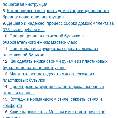
пошаговая инструкция
8.
Как правильно построить дом из оцилиндрованного
бревна: пошаговая инструкция
9.
Дешево и надежно: процесс сборки домокомплекта за
375 тысяч рублей из..
10.
Превращение пластиковой бутылки в
очаровательного ёжика: мастер-класс
11.
Пошаговая инструкция: как сделать ёжика из
пластиковой бутылки
12.
Как сделать ежика своими руками из пластиковых
бутылок: пошаговая инструкция
13.
Мастер-класс: как сделать милого ежика из
пластиковых бутылок
14.
Проект реконструкции частного дома: основные
этапы и нюансы
15.
Коттедж в нормандском стиле: секреты стиля и
комфорта
16.
Какие парки и сады Москвы имеют историческое
значение