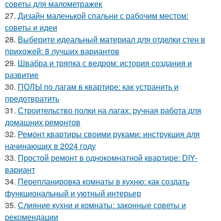
советы для малометражек
27.
Дизайн маленькой спальни с рабочим местом:
советы и идеи
28.
Выберите идеальный материал для отделки стен в
прихожей: 8 лучших вариантов
29.
Швабра и тряпка с ведром: история создания и
развитие
30.
ПОЛЫ по лагам в квартире: как устранить и
предотвратить
31.
Строительство полки на лагах: ручная работа для
домашних ремонтов
32.
Ремонт квартиры своими руками: инструкция для
начинающих в 2024 году
33.
Простой ремонт в однокомнатной квартире: DIY-
вариант
34.
Перепланировка комнаты в кухню: как создать
функциональный и уютный интерьер
35.
Слияние кухни и комнаты: законные советы и
рекомендации