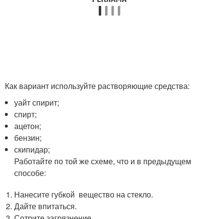
Как вариант используйте растворяющие средства:
уайт спирит;
спирт;
ацетон;
бензин;
скипидар;
Работайте по той же схеме, что и в предыдущем
способе:
Нанесите губкой вещество на стекло.
Дайте впитаться.
Сотрите загрязнение.