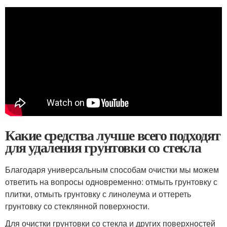
Какие средства лучше всего подходят
для удаления грунтовки со стекла
Благодаря универсальным способам очистки мы можем
ответить на вопросы одновременно: отмыть грунтовку с
плитки, отмыть грунтовку с линолеума и оттереть
грунтовку со стеклянной поверхности.
Для очистки грунтовки со стекла и других поверхностей