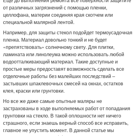
Еще до выполнения ремонта все поверхности защитите
от различных загрязнений с помощью пленки,
целлофана, материи соединяя края скотчем или
специальной малярной лентой.
Например, для защиты стекол подойдет термоусадочная
пленка. Материал довольно тонкий и не будет
«препятствовать» солнечному свету. Для плитки,
ламината или линолеума можно использовать любой
водоотталкивающий материал. Такие доступные и
простые меры предоставят возможность сделать все
отделочные работы без малейших последствий –
застывших шпаклевочных смесей на окнах, остатков
клея, краски или грунтовки.
Но все же даже самые опытные маляры не
застрахованы в ходе выполняемых работ от попадания
грунтовки на стекло. В такой оплошности нет ничего
страшного, если знаешь верный способ все исправить,
главное не упустить момент. В данной статье мы