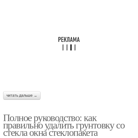
Автомобильная
Грунтовки со стекол
грунтовка
Застывший грунтовка
Пятна от грунтовки
читать дальше →
Полное руководство: как
правильно удалить грунтовку со
стекла окна стеклопакета