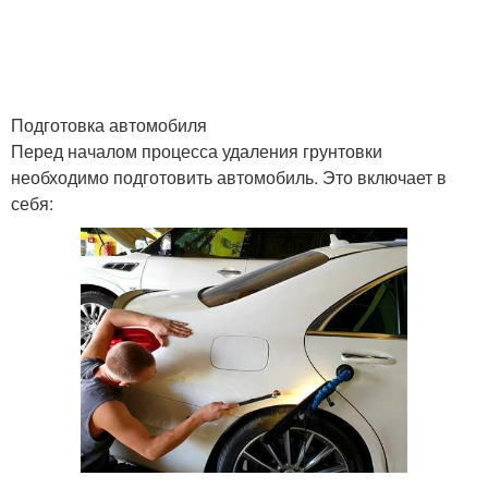
Застывшая грунтовка
Разводы на стекле
Подготовка автомобиля
Перед началом процесса удаления грунтовки
необходимо подготовить автомобиль. Это включает в
Застарелая грунтовка
Грунтовки с краев
себя:
Грунтовки в
Акриловая грунтовка
зависимости
Удаления со стекла
Стекло при удалении