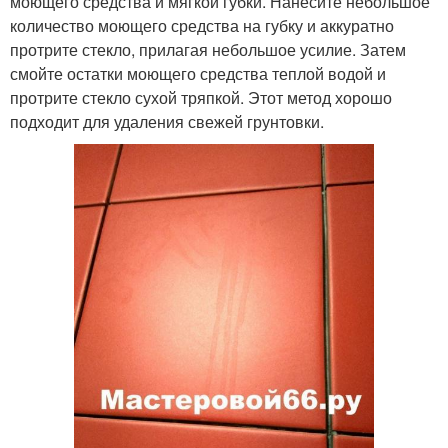
моющего средства и мягкой губки. Нанесите небольшое
количество моющего средства на губку и аккуратно
протрите стекло, прилагая небольшое усилие. Затем
смойте остатки моющего средства теплой водой и
протрите стекло сухой тряпкой. Этот метод хорошо
подходит для удаления свежей грунтовки.