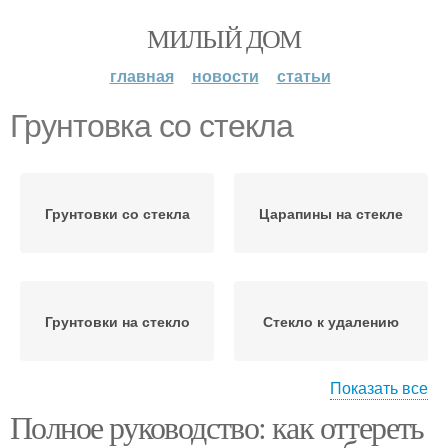
МИЛЫЙ ДОМ
главная
новости
статьи
Грунтовка со стекла
Грунтовки со стекла
Царапины на стекле
Грунтовки на стекло
Стекло к удалению
Показать все
Полное руководство: как оттереть
Растворитель со стекла
Вещества на стекле