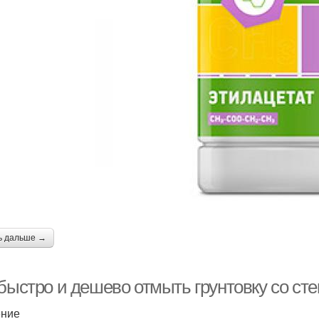
ь дальше →
 быстро и дешево отмыть грунтовку со ст
ение