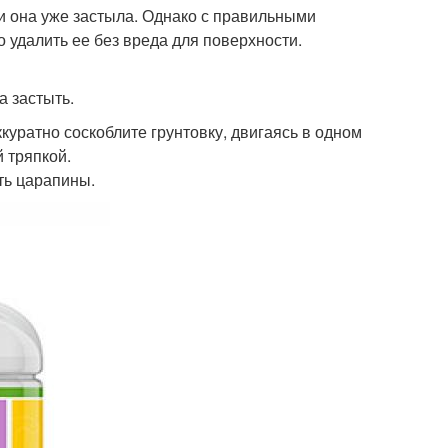
ли она уже застыла. Однако с правильными
удалить ее без вреда для поверхности.
а застыть.
куратно соскоблите грунтовку, двигаясь в одном
 тряпкой.
ть царапины.