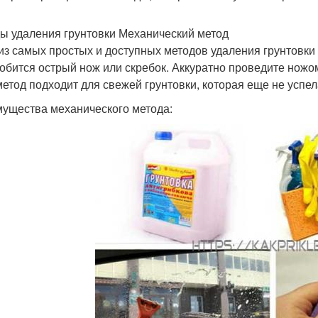
ы удаления грунтовки Механический метод
из самых простых и доступных методов удаления грунтовки 
обится острый нож или скребок. Аккуратно проведите ножом
метод подходит для свежей грунтовки, которая еще не успе
ущества механического метода: