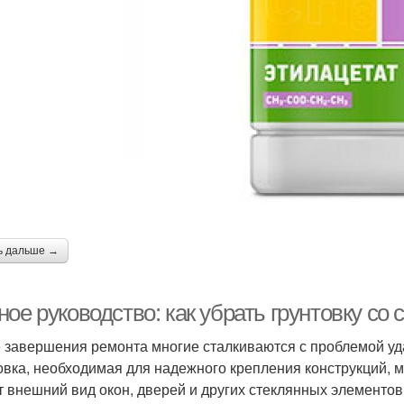
ь дальше →
ое руководство: как убрать грунтовку со 
 завершения ремонта многие сталкиваются с проблемой уда
овка, необходимая для надежного крепления конструкций, 
т внешний вид окон, дверей и других стеклянных элементо