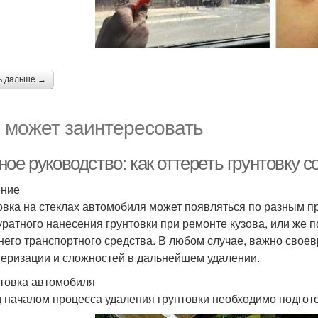
ь дальше →
 может заинтересовать
ое руководство: как оттереть грунтовку 
ение
овка на стеклах автомобиля может появляться по разным пр
уратного нанесения грунтовки при ремонте кузова, или же 
него транспортного средства. В любом случае, важно своев
еризации и сложностей в дальнейшем удалении.
товка автомобиля
 началом процесса удаления грунтовки необходимо подгото