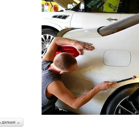
ь дальше →