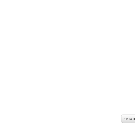
читат