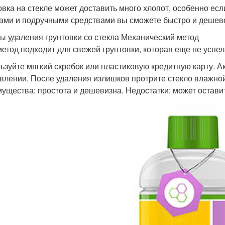
овка на стекле может доставить много хлопот, особенно ес
ами и подручными средствами вы сможете быстро и дешево 
ы удаления грунтовки со стекла Механический метод
метод подходит для свежей грунтовки, которая еще не успел
ьзуйте мягкий скребок или пластиковую кредитную карту. Ак
влении. После удаления излишков протрите стекло влажной
ущества: простота и дешевизна. Недостатки: может остави