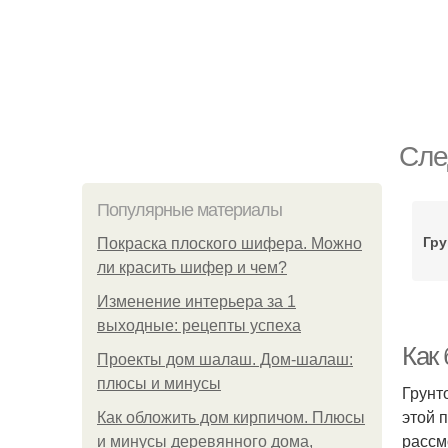
Сле
Популярные материалы
Гру
Покраска плоского шифера. Можно
ли красить шифер и чем?
Изменение интерьера за 1
выходные: рецепты успеха
Как
Проекты дом шалаш. Дом-шалаш:
плюсы и минусы
Грунт
этой 
Как обложить дом кирпичом. Плюсы
рассм
и минусы деревянного дома,