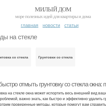
МИЛЫЙ ДОМ
море полезных идей для квартиры и дома
главная
новости
статьи
ды на стекле
нтовка со стекла
Грунтовки со стекла
 быстро отмыть грунтовку со стекла окна
овка на стекле окна может испортить весь внешний вид ваш
проблемой, важно знать, как быстро и эффективно удалить гр
отрим проверенные методы, которые помогут вам справитьс