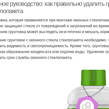
ое руководство: как правильно удалить г
клопакета
овка, которая применяется при монтаже оконных стеклопак
ое защищает стекло от повреждений и загрязнений во время
нем грунтовка может выглядеть неэстетично и мешать нор
ние грунтовки с оконного стекла стеклопакета необходимо, 
ить видимость и светопроницаемость. Кроме того, грунтовк
 как образование конденсата или подтеки воды. Удаление г
ить срок службы оконного стеклопакета.