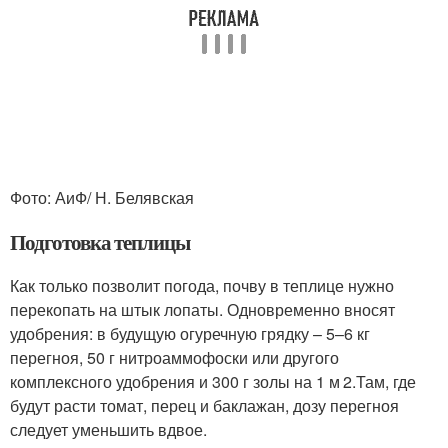
Фото: АиФ/ Н. Белявская
Подготовка теплицы
Как только позволит погода, почву в теплице нужно
перекопать на штык лопаты. Одновременно вносят
удобрения: в будущую огуречную грядку – 5–6 кг
перегноя, 50 г нитроаммофоски или другого
комплексного удобрения и 300 г золы на 1 м
2.
Там, где
будут расти томат, перец и баклажан, дозу перегноя
следует уменьшить вдвое.