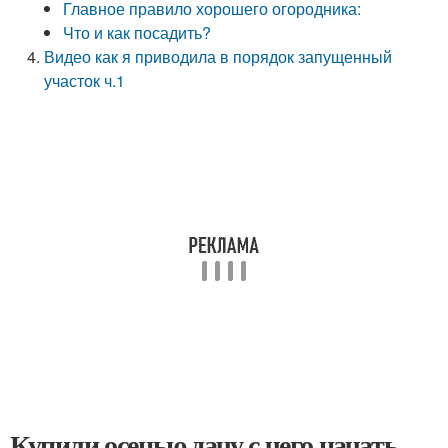
Главное правило хорошего огородника:
Что и как посадить?
Видео как я приводила в порядок запущенный
участок ч.1
Купили осенью дачу с чего начать.