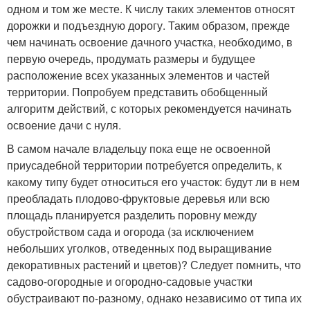
одном и том же месте. К числу таких элементов относят
дорожки и подъездную дорогу. Таким образом, прежде
чем начинать освоение дачного участка, необходимо, в
первую очередь, продумать размеры и будущее
расположение всех указанных элементов и частей
территории. Попробуем представить обобщенный
алгоритм действий, с которых рекомендуется начинать
освоение дачи с нуля.
В самом начале владельцу пока еще не освоенной
приусадебной территории потребуется определить, к
какому типу будет относиться его участок: будут ли в нем
преобладать плодово-фруктовые деревья или всю
площадь планируется разделить поровну между
обустройством сада и огорода (за исключением
небольших уголков, отведенных под выращивание
декоративных растений и цветов)? Следует помнить, что
садово-огородные и огородно-садовые участки
обустраивают по-разному, однако независимо от типа их