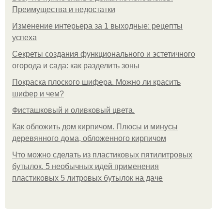
Преимущества и недостатки
Изменение интерьера за 1 выходные: рецепты
успеха
Секреты создания функционального и эстетичного
огорода и сада: как разделить зоны
Покраска плоского шифера. Можно ли красить
шифер и чем?
Фисташковый и оливковый цвета.
Как обложить дом кирпичом. Плюсы и минусы
деревянного дома, обложенного кирпичом
Что можно сделать из пластиковых пятилитровых
бутылок. 5 необычных идей применения
пластиковых 5 литровых бутылок на даче