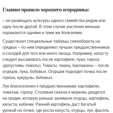
Главное правило хорошего огородника:
– не размещать культуры одного семейства рядом или
одну после другой. В этом случае растения меньше
поражаются одними и теми же болезнями.
Существуют специальные таблицы севооборота на
грядках – по ним определяют лучших предшественников
и соседей для того или иного овоща. Например, капусту
следует высаживать после картофеля, лука, гороха
(допустимы томаты). Томаты, перец, баклажаны – после
огурцов, лука, бобовых. Огурцам подходит почва после
гороха, кукурузы, бобовых.
Лук благосклонен к предшественникам: картофелю,
томатам, гороху. Столовая свекла и морковь уродятся
на грядке, которую раньше занимали огурцы, картофель,
капуста, кабачки. Ранний картофель даст богатый
урожай на почве, где росла капуста, огурцы, лук, фасоль