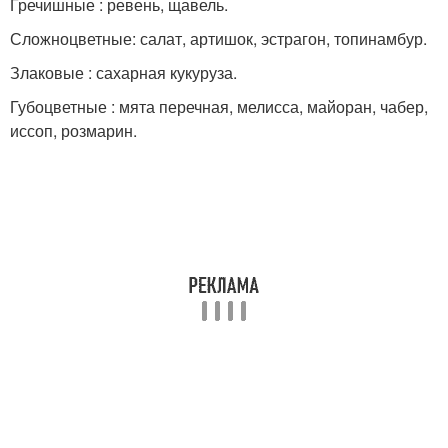
Гречишные : ревень, щавель.
Сложноцветные: салат, артишок, эстрагон, топинамбур.
Злаковые : сахарная кукуруза.
Губоцветные : мята перечная, мелисса, майоран, чабер,
иссоп, розмарин.