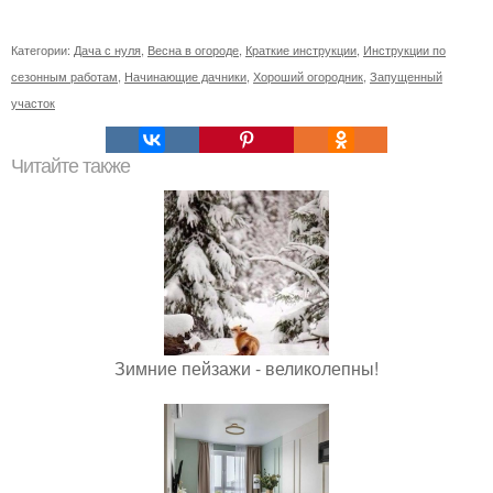
Категории:
Дача с нуля
,
Весна в огороде
,
Краткие инструкции
,
Инструкции по
сезонным работам
,
Начинающие дачники
,
Хороший огородник
,
Запущенный
участок
Читайте также
Зимние пейзажи - великолепны!