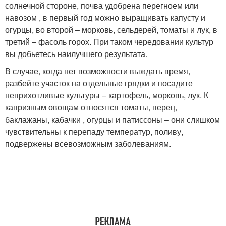
солнечной стороне, почва удобрена перегноем или
навозом , в первый год можно выращивать капусту и
огурцы, во второй – морковь, сельдерей, томаты и лук, в
третий – фасоль горох. При таком чередовании культур
вы добьетесь наилучшего результата.
В случае, когда нет возможности выждать время,
разбейте участок на отдельные грядки и посадите
неприхотливые культуры – картофель, морковь, лук. К
капризным овощам относятся томаты, перец,
баклажаны, кабачки , огурцы и патиссоны – они слишком
чувствительны к перепаду температур, поливу,
подвержены всевозможным заболеваниям.