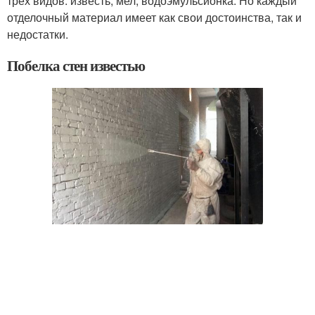
трех видов: известь, мел, водоэмульсионка. Но каждый
отделочный материал имеет как свои достоинства, так и
недостатки.
Побелка стен известью