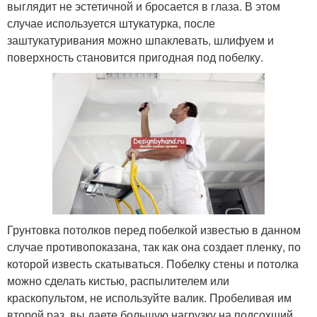
выглядит не эстетичной и бросается в глаза. В этом
случае используется штукатурка, после
заштукатуривания можно шпаклевать, шлифуем и
поверхность становится пригодная под побелку.
Грунтовка потолков перед побелкой известью в данном
случае противопоказана, так как она создает пленку, по
которой известь скатываться. Побелку стены и потолка
можно сделать кистью, распылителем или
краскопультом, не используйте валик. Пробеливая им
второй раз, вы даете большую нагрузку на подсохший