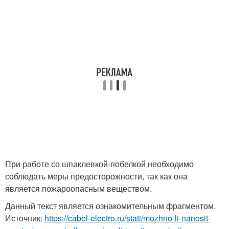
При работе со шпаклевкой-побелкой необходимо
соблюдать меры предосторожности, так как она
является пожароопасным веществом.
Данный текст является ознакомительным фрагментом.
Источник:
https://cabel-electro.ru/stati/mozhno-li-nanosit-