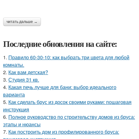
читать дальше →
Последние обновления на сайте:
1.
Правило 60-30-10: как выбрать три цвета для любой
комнаты.
2.
Как вам детская?
3.
Студия 31 кв.
4.
Какая печь лучше для бани: выбор идеального
варианта
5.
Как сделать брус из досок своими руками: пошаговая
инструкция
6.
Полное руководство по строительству домов из бруса:
этапы и нюансы
7.
Как построить дом из профилированного бруса: