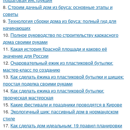
пошаговая инструкция
8.
Строим дачный дом из бруса: основные этапы и
советы
9.
Технология сборки дома из бруса: полный гид для
начинающих
10.
Полное руководство по строительству каркасного
дома своими руками
11.
Какая история Красной площади и каково её
значение для России
12.
Очаровательный ежик из пластиковой бутылки:
мастер-класс по созданию
13.
Как сделать ёжика из пластиковой бутылки и шишек:
простая поделка своими руками
14.
Как сделать ежика из пластиковой бутылки:
творческая мастерская
15.
Какие фестивали и праздники проводятся в Кирове
16.
Экологичный шик: пассивный дом в нормандском
стиле
17.
Как сделать дом идеальным: 19 правил планировки