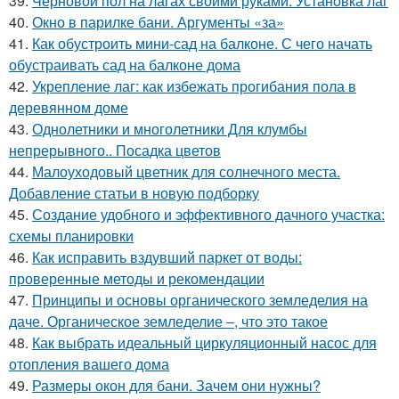
39.
Черновой пол на лагах своими руками. Установка лаг
40.
Окно в парилке бани. Аргументы «за»
41.
Как обустроить мини-сад на балконе. С чего начать
обустраивать сад на балконе дома
42.
Укрепление лаг: как избежать прогибания пола в
деревянном доме
43.
Однолетники и многолетники Для клумбы
непрерывного.. Посадка цветов
44.
Малоуходовый цветник для солнечного места.
Добавление статьи в новую подборку
45.
Создание удобного и эффективного дачного участка:
схемы планировки
46.
Как исправить вздувший паркет от воды:
проверенные методы и рекомендации
47.
Принципы и основы органического земледелия на
даче. Органическое земледелие –, что это такое
48.
Как выбрать идеальный циркуляционный насос для
отопления вашего дома
49.
Размеры окон для бани. Зачем они нужны?