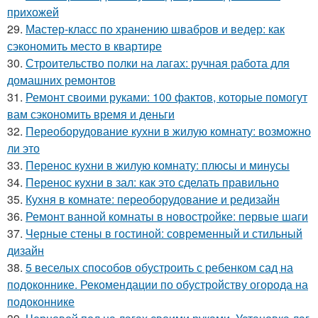
прихожей
29.
Мастер-класс по хранению швабров и ведер: как
сэкономить место в квартире
30.
Строительство полки на лагах: ручная работа для
домашних ремонтов
31.
Ремонт своими руками: 100 фактов, которые помогут
вам сэкономить время и деньги
32.
Переоборудование кухни в жилую комнату: возможно
ли это
33.
Перенос кухни в жилую комнату: плюсы и минусы
34.
Перенос кухни в зал: как это сделать правильно
35.
Кухня в комнате: переоборудование и редизайн
36.
Ремонт ванной комнаты в новостройке: первые шаги
37.
Черные стены в гостиной: современный и стильный
дизайн
38.
5 веселых способов обустроить с ребенком сад на
подоконнике. Рекомендации по обустройству огорода на
подоконнике