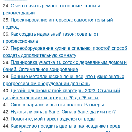
34.
С чего начать ремонт: основные этапы и
рекомендации
35.
Проектирование интерьера: самостоятельный
подход
36.
Как создать идеальный газон: советы от
профессионала
37.
Переоборудование кухни в спальню: простой способ
создать дополнительную комнату
38.
Планировка участка 10 соток с деревянным домом и
баней. Оптимальное зонирование
39.
Банные металлические печи: все, что нужно знать о
прогрессивном оборудовании для бань
40.
Дизайн однокомнатной квартиры 2023. Стильный
дизайн маленьких квартир от 20 до 25 кв. м.
41.
Окно в парилке и высота полков. Размеры
42.
Нужны ли окна в бане. Окна в бане: да или нет?
43.
Помогите, мой паркет вздулся от воды
44.
Как красиво посадить цветы в палисаднике перед