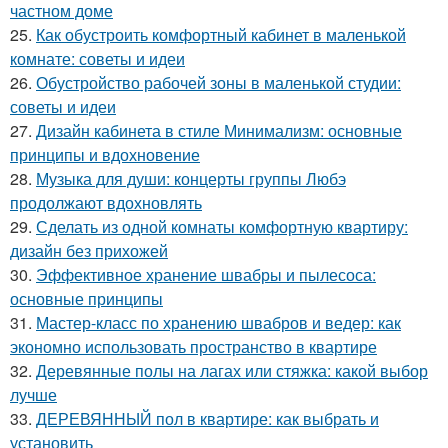
частном доме
25.
Как обустроить комфортный кабинет в маленькой
комнате: советы и идеи
26.
Обустройство рабочей зоны в маленькой студии:
советы и идеи
27.
Дизайн кабинета в стиле Минимализм: основные
принципы и вдохновение
28.
Музыка для души: концерты группы Любэ
продолжают вдохновлять
29.
Сделать из одной комнаты комфортную квартиру:
дизайн без прихожей
30.
Эффективное хранение швабры и пылесоса:
основные принципы
31.
Мастер-класс по хранению швабров и ведер: как
экономно использовать пространство в квартире
32.
Деревянные полы на лагах или стяжка: какой выбор
лучше
33.
ДЕРЕВЯННЫЙ пол в квартире: как выбрать и
установить