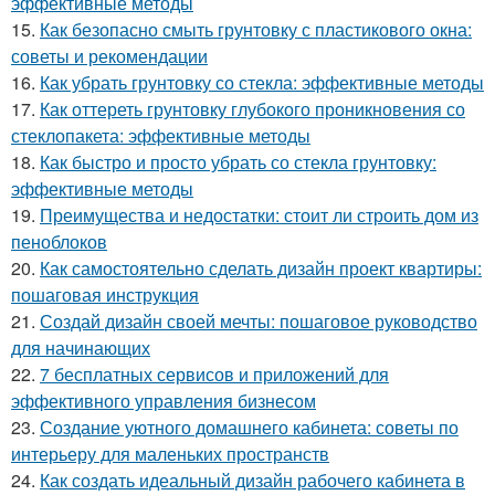
эффективные методы
15.
Как безопасно смыть грунтовку с пластикового окна:
советы и рекомендации
16.
Как убрать грунтовку со стекла: эффективные методы
17.
Как оттереть грунтовку глубокого проникновения со
стеклопакета: эффективные методы
18.
Как быстро и просто убрать со стекла грунтовку:
эффективные методы
19.
Преимущества и недостатки: стоит ли строить дом из
пеноблоков
20.
Как самостоятельно сделать дизайн проект квартиры:
пошаговая инструкция
21.
Создай дизайн своей мечты: пошаговое руководство
для начинающих
22.
7 бесплатных сервисов и приложений для
эффективного управления бизнесом
23.
Создание уютного домашнего кабинета: советы по
интерьеру для маленьких пространств
24.
Как создать идеальный дизайн рабочего кабинета в