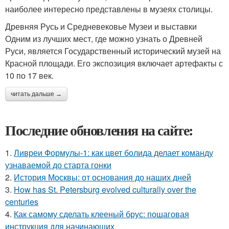
наиболее интересно представлены в музеях столицы.
Древняя Русь и Средневековье Музеи и выставки
Одним из лучших мест, где можно узнать о Древней
Руси, является Государственный исторический музей на
Красной площади. Его экспозиция включает артефакты с
10 по 17 век.
читать дальше →
Последние обновления на сайте:
1.
Ливреи Формулы-1: как цвет болида делает команду
узнаваемой до старта гонки
2.
История Москвы: от основания до наших дней
3.
How has St. Petersburg evolved culturally over the
centuries
4.
Как самому сделать клееный брус: пошаговая
инструкция для начинающих