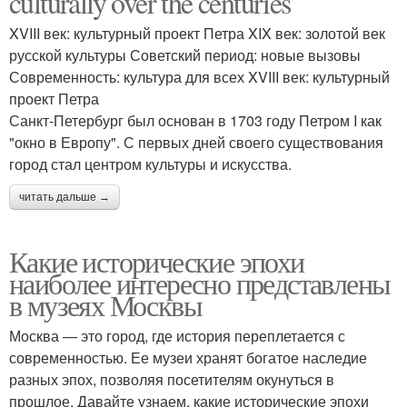
culturally over the centuries
XVIII век: культурный проект Петра XIX век: золотой век
русской культуры Советский период: новые вызовы
Современность: культура для всех XVIII век: культурный
проект Петра
Санкт-Петербург был основан в 1703 году Петром I как
"окно в Европу". С первых дней своего существования
город стал центром культуры и искусства.
читать дальше →
Какие исторические эпохи
наиболее интересно представлены
в музеях Москвы
Москва — это город, где история переплетается с
современностью. Ее музеи хранят богатое наследие
разных эпох, позволяя посетителям окунуться в
прошлое. Давайте узнаем, какие исторические эпохи