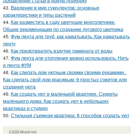
Добавление статьи в новую подборку
43.
Введение в мир суккулентов: основные
характеристики и типы растений
44.
Как разместить в саду цветущие многолетники.
Общие рекомендации по созданию лугового цветника
45.
Фум лента для труб, как наматывать. Как наматывать
ленту
46.
Как предотвратить вздутие ламината от воды
47.
Фум лента для отопления можно использовать. Нить
и лента ФУМ
48.
Как сделать дом уютным своими своими рукамими..
Как сделать свой дом красивым: 9 простых советов для
создания уюта
49.
Как создать уют в маленькой квартире. Секреты
маленького дома. Как создать уют в небольших
квартирах и студиях
50.
Стильная съемная квартира: 8 способов создать уют
© 2026 Милый дом