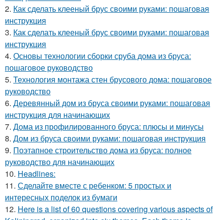
2.
Как сделать клееный брус своими руками: пошаговая
инструкция
3.
Как сделать клееный брус своими руками: пошаговая
инструкция
4.
Основы технологии сборки сруба дома из бруса:
пошаговое руководство
5.
Технология монтажа стен брусового дома: пошаговое
руководство
6.
Деревянный дом из бруса своими руками: пошаговая
инструкция для начинающих
7.
Дома из профилированного бруса: плюсы и минусы
8.
Дом из бруса своими руками: пошаговая инструкция
9.
Поэтапное строительство дома из бруса: полное
руководство для начинающих
10.
Headlines:
11.
Сделайте вместе с ребенком: 5 простых и
интересных поделок из бумаги
12.
Here is a list of 60 questions covering various aspects of