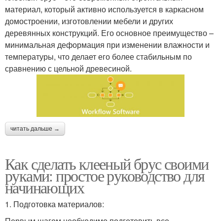
материал, который активно используется в каркасном
домостроении, изготовлении мебели и других
деревянных конструкций. Его основное преимущество –
минимальная деформация при изменении влажности и
температуры, что делает его более стабильным по
сравнению с цельной древесиной.
читать дальше →
Как сделать клееный брус своими
руками: простое руководство для
начинающих
1. Подготовка материалов:
Первым шагом необходимо подготовить все