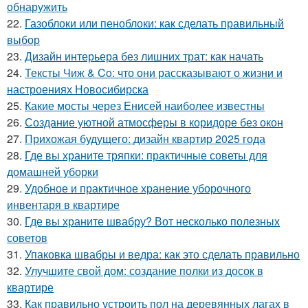
обнаружить
22.
Газоблоки или пеноблоки: как сделать правильный
выбор
23.
Дизайн интерьера без лишних трат: как начать
24.
Тексты Чиж & Co: что они рассказывают о жизни и
настроениях Новосибирска
25.
Какие мосты через Енисей наиболее известны
26.
Создание уютной атмосферы в коридоре без окон
27.
Прихожая будущего: дизайн квартир 2025 года
28.
Где вы храните тряпки: практичные советы для
домашней уборки
29.
Удобное и практичное хранение уборочного
инвентаря в квартире
30.
Где вы храните швабру? Вот несколько полезных
советов
31.
Упаковка швабры и ведра: как это сделать правильно
32.
Улучшите свой дом: создание полки из досок в
квартире
33.
Как правильно устроить пол на деревянных лагах в