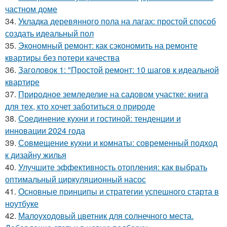
частном доме
34.
Укладка деревянного пола на лагах: простой способ
создать идеальный пол
35.
Экономный ремонт: как сэкономить на ремонте
квартиры без потери качества
36.
Заголовок 1: "Простой ремонт: 10 шагов к идеальной
квартире
37.
Природное земледелие на садовом участке: книга
для тех, кто хочет заботиться о природе
38.
Соединение кухни и гостиной: тенденции и
инновации 2024 года
39.
Совмещение кухни и комнаты: современный подход
к дизайну жилья
40.
Улучшите эффективность отопления: как выбрать
оптимальный циркуляционный насос
41.
Основные принципы и стратегии успешного старта в
ноутбуке
42.
Малоуходовый цветник для солнечного места.