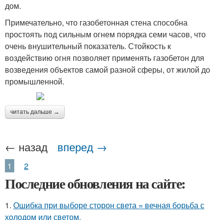
дом.
Примечательно, что газобетонная стена способна
простоять под сильным огнем порядка семи часов, что
очень внушительный показатель. Стойкость к
воздействию огня позволяет применять газобетон для
возведения объектов самой разной сферы, от жилой до
промышленной.
читать дальше →
← назад
вперед →
1
2
Последние обновления на сайте:
1.
Ошибка при выборе сторон света = вечная борьба с
холодом или светом.