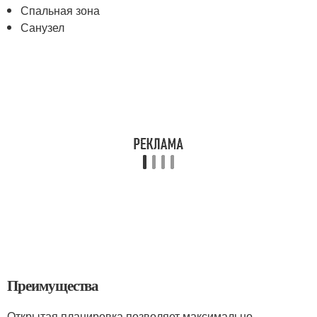
Спальная зона
Санузел
Преимущества
Открытая планировка позволяет максимально