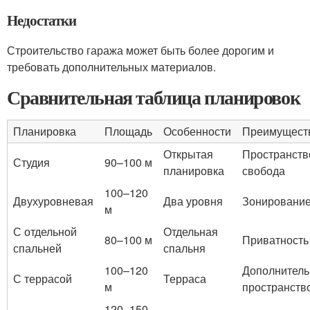
Недостатки
Строительство гаража может быть более дорогим и
требовать дополнительных материалов.
Сравнительная таблица планировок
Планировка
Площадь
Особенности
Преимущест
Открытая
Пространств
Студия
90–100 м
планировка
свобода
100–120
Двухуровневая
Два уровня
Зонировани
м
С отдельной
Отдельная
80–100 м
Приватность
спальней
спальня
100–120
Дополнитель
С террасой
Терраса
м
пространств
120–150