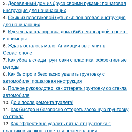
3.
Деревянный дом из бруса своими руками: пошаговая
инструкция для начинающих
4.
Ежик из пластиковой бутылки: пошаговая инструкция
для начинающих
5.
Идеальная планировка дома 6х6 с мансардой: советы
и примеры
6.
Ждать осталось мало: Анимация выступит в
Севастополе
7.
Как убрать следы грунтовки с пластика: эффективные
методы
8.
Как быстро и безопасно удалить грунтовку с
автомобиля: пошаговая инструкция
9.
Полное руководство: как оттереть грунтовку со стекла
автомобиля
10.
До и после ремонта туалета!
11.
Как быстро и безопасно оттереть засохшую грунтовку
со стекла
12.
Как эффективно удалить пятна от грунтовки с
пластиковых окон: советы и рекомендации