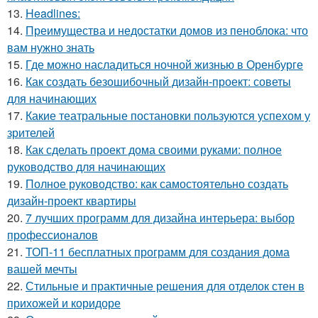
13.
Headlines:
14.
Преимущества и недостатки домов из пеноблока: что
вам нужно знать
15.
Где можно насладиться ночной жизнью в Оренбурге
16.
Как создать безошибочный дизайн-проект: советы
для начинающих
17.
Какие театральные постановки пользуются успехом у
зрителей
18.
Как сделать проект дома своими руками: полное
руководство для начинающих
19.
Полное руководство: как самостоятельно создать
дизайн-проект квартиры
20.
7 лучших программ для дизайна интерьера: выбор
профессионалов
21.
ТОП-11 бесплатных программ для создания дома
вашей мечты
22.
Стильные и практичные решения для отделок стен в
прихожей и коридоре