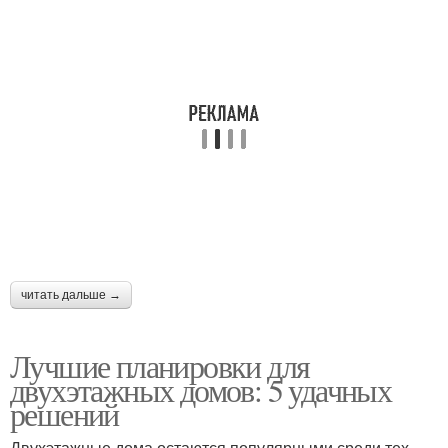
читать дальше →
Лучшие планировки для
двухэтажных домов: 5 удачных
решений
Двухэтажные дома остаются популярными среди тех,