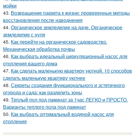
мойки
43.
Возвращение паркета к жизни: проверенные методы
восстановления после наводнения
44.
Органическое земледелие на даче. Органическое
земледелие с нуля
45.
Как перейти на органическое садоводство.
Механическая обработка почвы
46.
Как выбрать идеальный циркуляционный насос для
отопления вашего дома
47.
Как сделать маленькую квартиру уютной. 10 способов
сделать маленькую квартиру уютнее
48.
Секреты создания функционального и эстетичного
огорода и сада: как разделить зоны
49.
Теплый пол под ламинат за 1час ЛЕГКО и ПРОСТО.
Варианты теплого пола под ламинат
50.
Как выбрать оптимальный водяной насос для
отопления