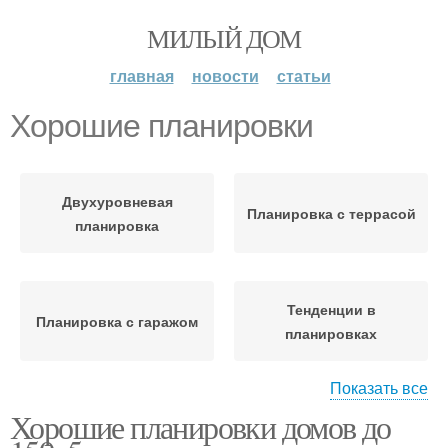
МИЛЫЙ ДОМ
главная
новости
статьи
Хорошие планировки
Двухуровневая
Планировка с террасой
планировка
Тенденции в
Планировка с гаражом
планировках
Показать все
Хорошие планировки домов до
Классическая
Планировка с балконом
планировка