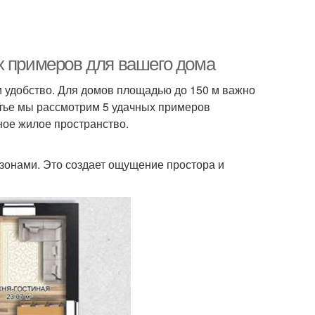
х примеров для вашего дома
и удобство. Для домов площадью до 150 м важно
атье мы рассмотрим 5 удачных примеров
ное жилое пространство.
зонами. Это создает ощущение простора и