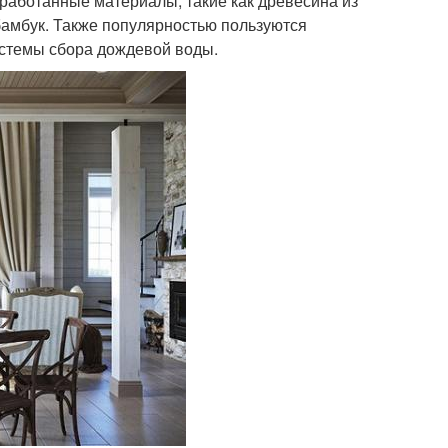
работанные материалы, такие как древесина из
 бамбук. Также популярностью пользуются
истемы сбора дождевой воды.