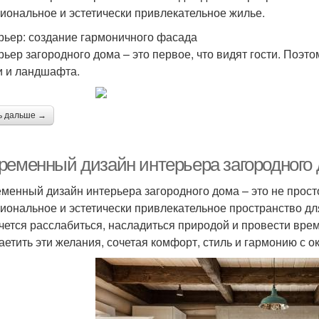
иональное и эстетически привлекательное жилье.
рьер: создание гармоничного фасада
рьер загородного дома – это первое, что видят гости. Поэт
 и ландшафта.
ь дальше →
ременный дизайн интерьера загородного 
менный дизайн интерьера загородного дома – это не просто
иональное и эстетически привлекательное пространство для
очется расслабиться, насладиться природой и провести вр
аетить эти желания, сочетая комфорт, стиль и гармонию с 