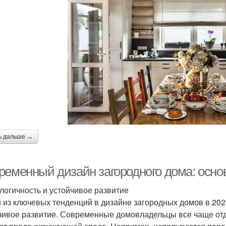
ь дальше →
ременный дизайн загородного дома: осно
ологичность и устойчивое развитие
 из ключевых тенденций в дизайне загородных домов в 2024
чивое развитие. Современные домовладельцы все чаще от