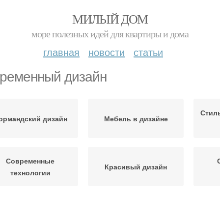
МИЛЫЙ ДОМ
море полезных идей для квартиры и дома
главная
новости
статьи
ременный дизайн
Стил
ормандский дизайн
Мебель в дизайне
Современные
Красивый дизайн
технологии
временный интерьер
Современные идеи
Диз