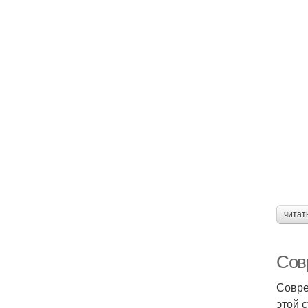
читат
Сов
Совре
этой 