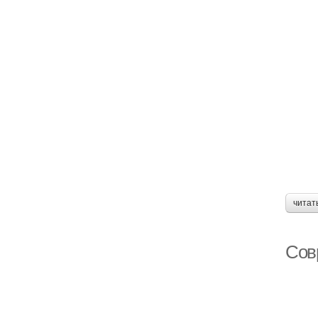
читат
Сов