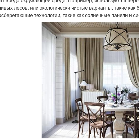
ят вреда окружающей среде. Например, используются пере
чивых лесов, или экологически чистые варианты, такие как
осберегающие технологии, такие как солнечные панели и с