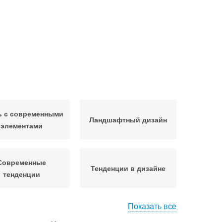
ь с современными
Ландшафтный дизайн
элементами
Современные
Тенденции в дизайне
тенденции
Показать все
Идеи для современного
айн для кабинета