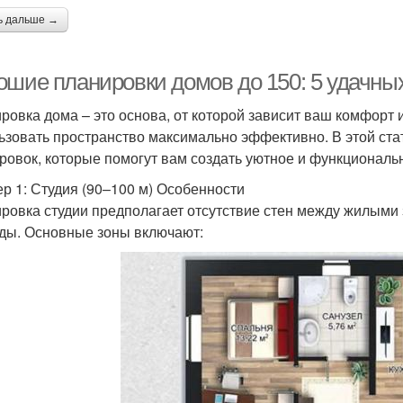
ь дальше →
ошие планировки домов до 150: 5 удачны
ровка дома – это основа, от которой зависит ваш комфорт 
ьзовать пространство максимально эффективно. В этой ст
ровок, которые помогут вам создать уютное и функциональ
р 1: Студия (90–100 м) Особенности
ровка студии предполагает отсутствие стен между жилыми 
ды. Основные зоны включают: