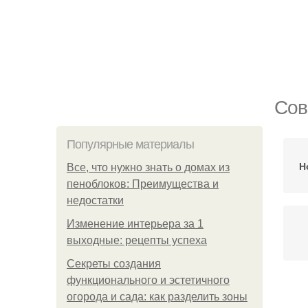
Сов
Популярные материалы
Н
Все, что нужно знать о домах из
пеноблоков: Преимущества и
недостатки
Изменение интерьера за 1
выходные: рецепты успеха
Секреты создания
функционального и эстетичного
огорода и сада: как разделить зоны
Со