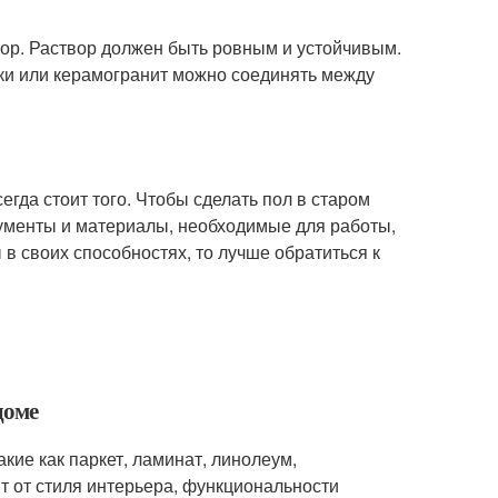
ор. Раствор должен быть ровным и устойчивым.
ки или керамогранит можно соединять между
сегда стоит того. Чтобы сделать пол в старом
ументы и материалы, необходимые для работы,
в своих способностях, то лучше обратиться к
доме
кие как паркет, ламинат, линолеум,
ит от стиля интерьера, функциональности