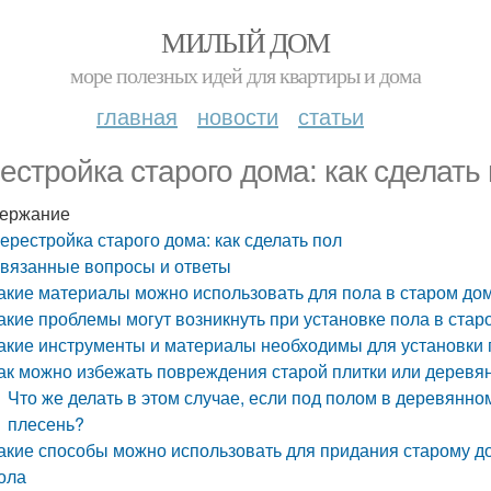
МИЛЫЙ ДОМ
море полезных идей для квартиры и дома
главная
новости
статьи
естройка старого дома: как сделать
ержание
ерестройка старого дома: как сделать пол
вязанные вопросы и ответы
акие материалы можно использовать для пола в старом до
акие проблемы могут возникнуть при установке пола в стар
акие инструменты и материалы необходимы для установки 
ак можно избежать повреждения старой плитки или деревян
Что же делать в этом случае, если под полом в деревянно
плесень?
акие способы можно использовать для придания старому д
ола