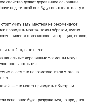
акое свойство делает деревянное основание
аче под стяжкой они будут впитывать влагу и
 стоит учитывать: мастера не рекомендуют
или проводить монтаж таким образом, нужно
жет привести к возникновению трещин, сколов,
при такой отделке пола:
ов напольные деревянные элементы могут
елостность покрытия.
ским слоем это невозможно, из-за этого на
ниет.
яжкой, — это может приводить к быстрым
сли основание будет разрушаться, то придется