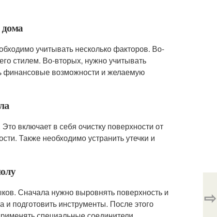
о дома
обходимо учитывать несколько факторов. Во-
го стилем. Во-вторых, нужно учитывать
ать финансовые возможности и желаемую
ола
 Это включает в себя очистку поверхности от
сти. Также необходимо устранить утечки и
полу
ыков. Сначала нужно выровнять поверхность и
⇨
а и подготовить инструменты. После этого
применять специальные соединители.