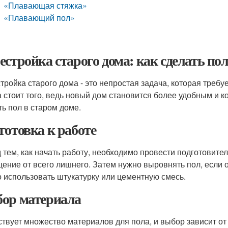
«Плавающая стяжка»
«Плавающий пол»
естройка старого дома: как сделать по
тройка старого дома - это непростая задача, которая требуе
а стоит того, ведь новый дом становится более удобным и 
ть пол в старом доме.
готовка к работе
 тем, как начать работу, необходимо провести подготовите
ение от всего лишнего. Затем нужно выровнять пол, если о
 использовать штукатурку или цементную смесь.
ор материала
твует множество материалов для пола, и выбор зависит от