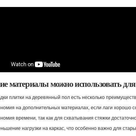
ие материалы можно использовать для 
адки плитки на деревянный пол есть несколько преимуществ
номия на дополнительных материалах, если лаги хорошо с
номия времени, так как для схватывания стяжки достаточно
ньшение нагрузки на каркас, что особенно важно для стары