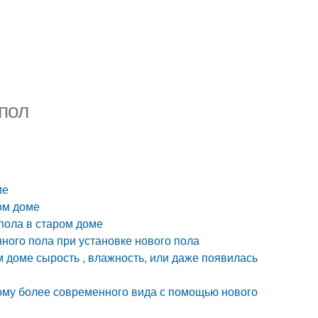
 пол
ме
ом доме
пола в старом доме
ного пола при установке нового пола
м доме сырость , влажность, или даже появилась
ому более современного вида с помощью нового