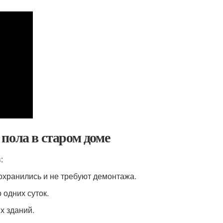
пола в старом доме
:
охранились и не требуют демонтажа.
 одних суток.
х зданий.