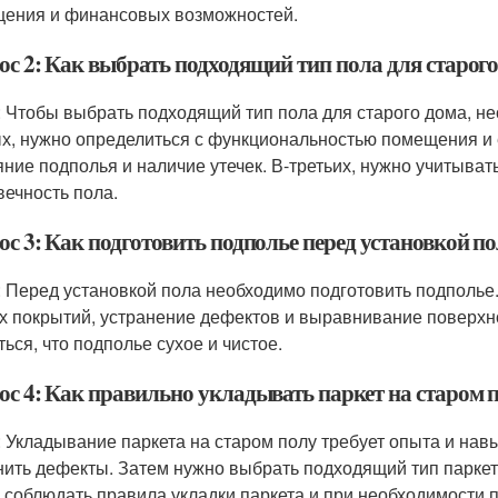
ения и финансовых возможностей.
ос 2: Как выбрать подходящий тип пола для старог
: Чтобы выбрать подходящий тип пола для старого дома, не
х, нужно определиться с функциональностью помещения и е
яние подполья и наличие утечек. В-третьих, нужно учитыв
вечность пола.
с 3: Как подготовить подполье перед установкой п
: Перед установкой пола необходимо подготовить подполье.
х покрытий, устранение дефектов и выравнивание поверхно
ться, что подполье сухое и чистое.
ос 4: Как правильно укладывать паркет на старом 
: Укладывание паркета на старом полу требует опыта и нав
нить дефекты. Затем нужно выбрать подходящий тип паркет
 соблюдать правила укладки паркета и при необходимости 