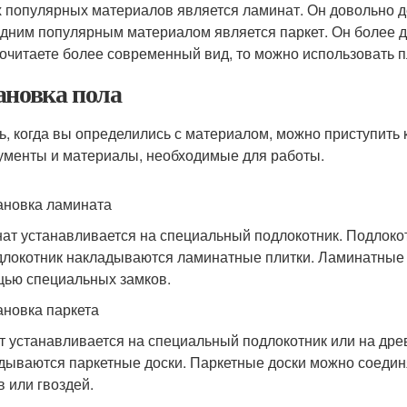
 популярных материалов является ламинат. Он довольно де
дним популярным материалом является паркет. Он более до
очитаете более современный вид, то можно использовать п
ановка пола
ь, когда вы определились с материалом, можно приступить к
ументы и материалы, необходимые для работы.
тановка ламината
ат устанавливается на специальный подлокотник. Подлоко
длокотник накладываются ламинатные плитки. Ламинатные 
ью специальных замков.
тановка паркета
т устанавливается на специальный подлокотник или на дре
дываются паркетные доски. Паркетные доски можно соеди
в или гвоздей.