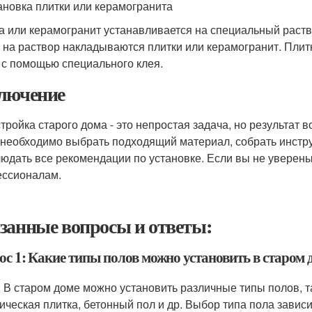
тановка плитки или керамогранита
а или керамогранит устанавливается на специальный раств
 на раствор накладываются плитки или керамогранит. Плит
 с помощью специального клея.
лючение
тройка старого дома - это непростая задача, но результат в
 необходимо выбрать подходящий материал, собрать инстр
людать все рекомендации по установке. Если вы не уверены 
ссионалам.
занные вопросы и ответы:
ос 1: Какие типы полов можно установить в старом 
: В старом доме можно установить различные типы полов, та
ическая плитка, бетонный пол и др. Выбор типа пола завис