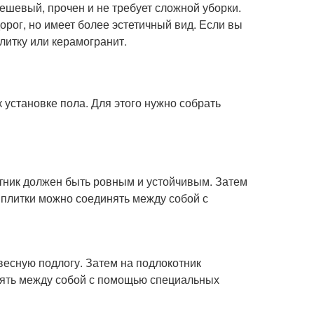
шевый, прочен и не требует сложной уборки.
рог, но имеет более эстетичный вид. Если вы
литку или керамогранит.
 установке пола. Для этого нужно собрать
тник должен быть ровным и устойчивым. Затем
плитки можно соединять между собой с
весную подлогу. Затем на подлокотник
нять между собой с помощью специальных