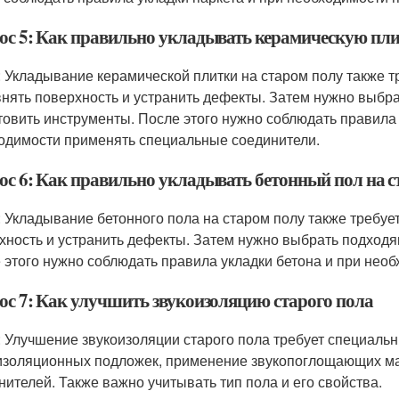
ос 5: Как правильно укладывать керамическую пли
: Укладывание керамической плитки на старом полу также т
нять поверхность и устранить дефекты. Затем нужно выбра
товить инструменты. После этого нужно соблюдать правила 
одимости применять специальные соединители.
ос 6: Как правильно укладывать бетонный пол на с
: Укладывание бетонного пола на старом полу также требу
хность и устранить дефекты. Затем нужно выбрать подходя
 этого нужно соблюдать правила укладки бетона и при нео
ос 7: Как улучшить звукоизоляцию старого пола
: Улучшение звукоизоляции старого пола требует специальн
изоляционных подложек, применение звукопоглощающих м
нителей. Также важно учитывать тип пола и его свойства.