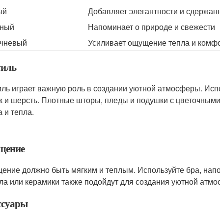
ый
Добавляет элегантности и сдержан
еный
Напоминает о природе и свежести
чневый
Усиливает ощущение тепла и комф
тиль
иль играет важную роль в создании уютной атмосферы. Испо
к и шерсть. Плотные шторы, пледы и подушки с цветочными
 и тепла.
щение
ение должно быть мягким и теплым. Используйте бра, напо
ла или керамики также подойдут для создания уютной атм
ссуары