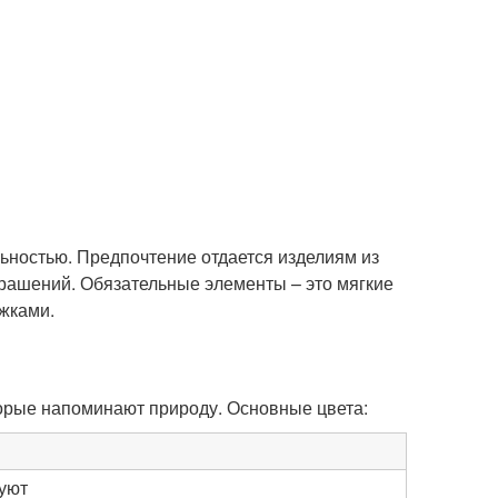
ьностью. Предпочтение отдается изделиям из
рашений. Обязательные элементы – это мягкие
жками.
торые напоминают природу. Основные цвета:
 уют