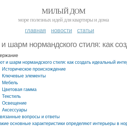
МИЛЫЙ ДОМ
море полезных идей для квартиры и дома
главная
новости
статьи
 и шарм нормандского стиля: как со
ержание
ют и шарм нормандского стиля: как создать идеальный инт
Историческое происхождение
Ключевые элементы
Мебель
Цветовая гамма
Текстиль
Освещение
Аксессуары
вязанные вопросы и ответы
акие основные характеристики определяют интерьеры в но