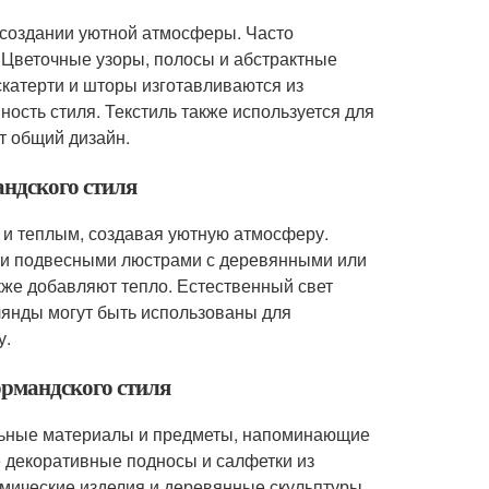
в создании уютной атмосферы. Часто
. Цветочные узоры, полосы и абстрактные
скатерти и шторы изготавливаются из
ность стиля. Текстиль также используется для
т общий дизайн.
андского стиля
 и теплым, создавая уютную атмосферу.
ли подвесными люстрами с деревянными или
кже добавляют тепло. Естественный свет
рлянды могут быть использованы для
у.
ормандского стиля
льные материалы и предметы, напоминающие
е декоративные подносы и салфетки из
мические изделия и деревянные скульптуры