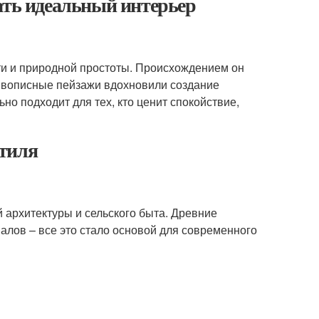
ать идеальный интерьер
сти и природной простоты. Происхождением он
живописные пейзажи вдохновили создание
но подходит для тех, кто ценит спокойствие,
стиля
архитектуры и сельского быта. Древние
лов – все это стало основой для современного