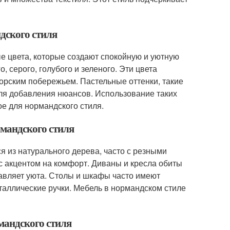
дского стиля
е цвета, которые создают спокойную и уютную
 серого, голубого и зеленого. Эти цвета
рским побережьем. Пастельные оттенки, такие
для добавления нюансов. Использование таких
е для нормандского стиля.
рмандского стиля
я из натурального дерева, часто с резными
 с акцентом на комфорт. Диваны и кресла обиты
авляет уюта. Столы и шкафы часто имеют
таллические ручки. Мебель в нормандском стиле
рмандского стиля