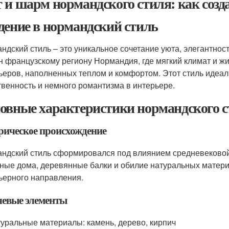
 и шарм нормандского стиля: как созд
дение в нормандский стиль
ндский стиль – это уникальное сочетание уюта, элегантно
н французскому региону Нормандия, где мягкий климат и 
ьеров, наполненных теплом и комфортом. Этот стиль идеаль
твенность и немного романтизма в интерьере.
овные характеристики нормандского 
рическое происхождение
ндский стиль сформировался под влиянием средневековой 
ные дома, деревянные балки и обилие натуральных материа
ьерного направления.
евые элементы
уральные материалы: камень, дерево, кирпич