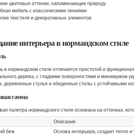
кие цветовые оттенки, напоминающие природу
бная мебель с классическими линиями
лие текстиля и декоративных элементов
дание интерьера в нормандском стиле
ль
ь в нормандском стиле отличается простотой и функционал
ального дерева, с гладкими поверхностями и минимумом ук
а, деревянные стулья и обеденные столы с устойчивыми но
овая гамма
вая палитра нормандского стиля основана на оттенках, ко
Описание
ий беж
Основа интерьера, создает тепло и