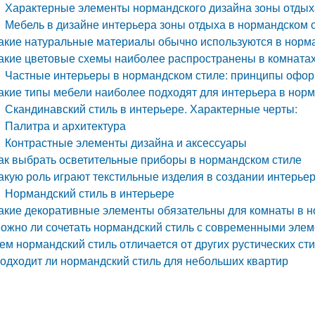
Характерные элементы нормандского дизайна зоны отдых
Мебель в дизайне интерьера зоны отдыха в нормандском 
акие натуральные материалы обычно используются в норм
акие цветовые схемы наиболее распространены в комнатах
Частные интерьеры в нормандском стиле: принципы офо
акие типы мебели наиболее подходят для интерьера в нор
Скандинавский стиль в интерьере. Характерные черты:
Палитра и архитектура
Контрастные элементы дизайна и аксессуары
ак выбрать осветительные приборы в нормандском стиле
акую роль играют текстильные изделия в создании интерье
Нормандский стиль в интерьере
акие декоративные элементы обязательны для комнаты в 
ожно ли сочетать нормандский стиль с современными эле
ем нормандский стиль отличается от других рустических ст
одходит ли нормандский стиль для небольших квартир