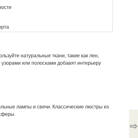
ности
орта
льзуйте натуральные ткани, такие как лен,
 узорами или полосками добавят интерьеру
льные лампы и свечи. Классические люстры из
осферы.
⇨