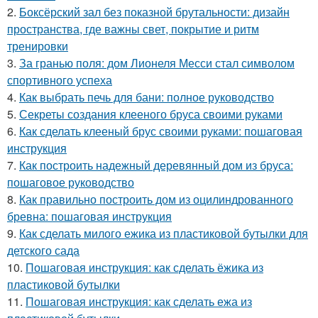
2.
Боксёрский зал без показной брутальности: дизайн
пространства, где важны свет, покрытие и ритм
тренировки
3.
За гранью поля: дом Лионеля Месси стал символом
спортивного успеха
4.
Как выбрать печь для бани: полное руководство
5.
Секреты создания клееного бруса своими руками
6.
Как сделать клееный брус своими руками: пошаговая
инструкция
7.
Как построить надежный деревянный дом из бруса:
пошаговое руководство
8.
Как правильно построить дом из оцилиндрованного
бревна: пошаговая инструкция
9.
Как сделать милого ежика из пластиковой бутылки для
детского сада
10.
Пошаговая инструкция: как сделать ёжика из
пластиковой бутылки
11.
Пошаговая инструкция: как сделать ежа из