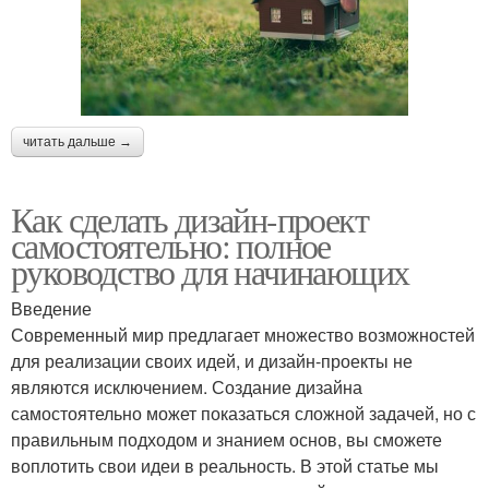
читать дальше →
Как сделать дизайн-проект
самостоятельно: полное
руководство для начинающих
Введение
Современный мир предлагает множество возможностей
для реализации своих идей, и дизайн-проекты не
являются исключением. Создание дизайна
самостоятельно может показаться сложной задачей, но с
правильным подходом и знанием основ, вы сможете
воплотить свои идеи в реальность. В этой статье мы