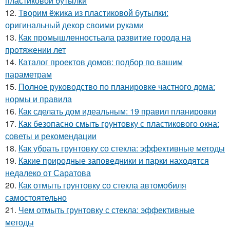
пластиковой бутылки
12.
Творим ёжика из пластиковой бутылки:
оригинальный декор своими руками
13.
Как промышленностьала развитие города на
протяжении лет
14.
Каталог проектов домов: подбор по вашим
параметрам
15.
Полное руководство по планировке частного дома:
нормы и правила
16.
Как сделать дом идеальным: 19 правил планировки
17.
Как безопасно смыть грунтовку с пластикового окна:
советы и рекомендации
18.
Как убрать грунтовку со стекла: эффективные методы
19.
Какие природные заповедники и парки находятся
недалеко от Саратова
20.
Как отмыть грунтовку со стекла автомобиля
самостоятельно
21.
Чем отмыть грунтовку с стекла: эффективные
методы