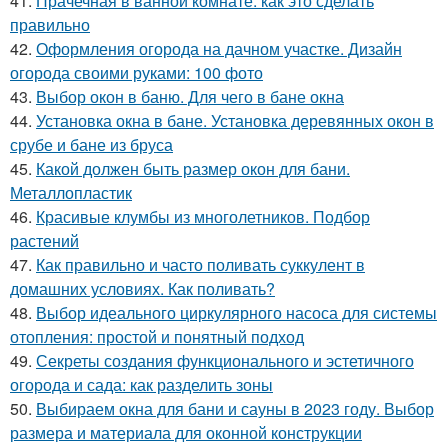
41.
Прачечная в ванной комнате: как это сделать
правильно
42.
Оформления огорода на дачном участке. Дизайн
огорода своими руками: 100 фото
43.
Выбор окон в баню. Для чего в бане окна
44.
Установка окна в бане. Установка деревянных окон в
срубе и бане из бруса
45.
Какой должен быть размер окон для бани.
Металлопластик
46.
Красивые клумбы из многолетников. Подбор
растений
47.
Как правильно и часто поливать суккулент в
домашних условиях. Как поливать?
48.
Выбор идеального циркулярного насоса для системы
отопления: простой и понятный подход
49.
Секреты создания функционального и эстетичного
огорода и сада: как разделить зоны
50.
Выбираем окна для бани и сауны в 2023 году. Выбор
размера и материала для оконной конструкции