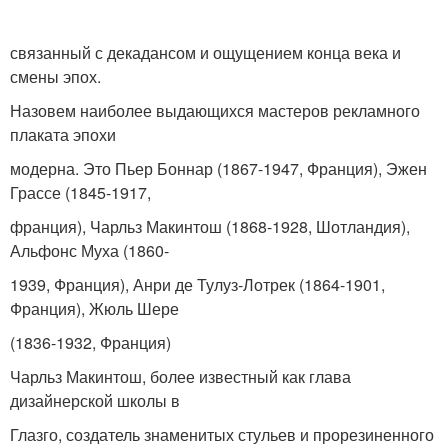
связанный с декадансом и ощущением конца века и
смены эпох.
Назовем наиболее выдающихся мастеров рекламного
плаката эпохи
модерна. Это Пьер Боннар (1867-1947, Франция), Эжен
Грассе (1845-1917,
франция), Чарльз Макинтош (1868-1928, Шотландия),
Альфонс Муха (1860-
1939, Франция), Анри де Тулуз-Лотрек (1864-1901,
Франция), Жюль Шере
(1836-1932, Франция)
Чарльз Макинтош, более известный как глава
дизайнерской школы в
Глазго, создатель знаменитых стульев и прорезиненного