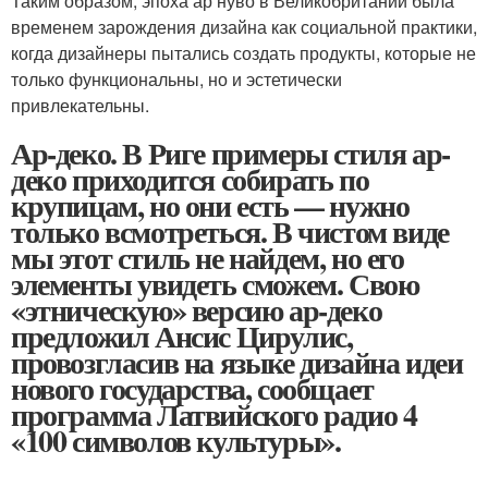
Таким образом, эпоха ар нуво в Великобритании была
временем зарождения дизайна как социальной практики,
когда дизайнеры пытались создать продукты, которые не
только функциональны, но и эстетически
привлекательны.
Ар-деко. В Риге примеры стиля ар-
деко приходится собирать по
крупицам, но они есть — нужно
только всмотреться. В чистом виде
мы этот стиль не найдем, но его
элементы увидеть сможем. Свою
«этническую» версию ар-деко
предложил Ансис Цирулис,
провозгласив на языке дизайна идеи
нового государства, сообщает
программа Латвийского радио 4
«100 символов культуры».