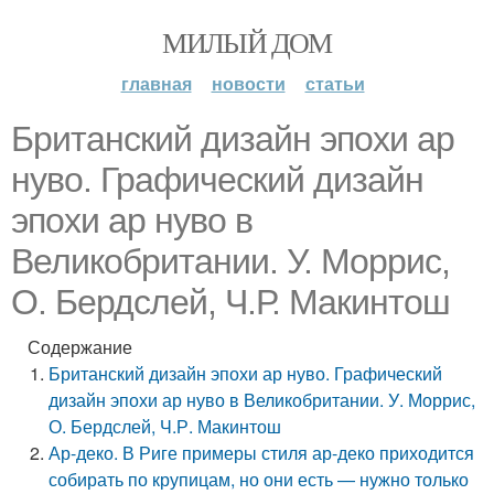
МИЛЫЙ ДОМ
главная
новости
статьи
Британский дизайн эпохи ар
нуво. Графический дизайн
эпохи ар нуво в
Великобритании. У. Моррис,
О. Бердслей, Ч.Р. Макинтош
Содержание
Британский дизайн эпохи ар нуво. Графический
дизайн эпохи ар нуво в Великобритании. У. Моррис,
О. Бердслей, Ч.Р. Макинтош
Ар-деко. В Риге примеры стиля ар-деко приходится
собирать по крупицам, но они есть — нужно только