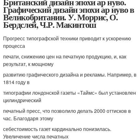
Британский дизайн эпохи ар нуво.
Графический дизайн эпохи ар нуво в
Великобритании. У. Моррис, О.
Бердслей, Ч.Р. Макинтош
Прогресс типографской техники приводит к ускорению
процесса
печати, снижению цен на печатную продукцию, и, как
результат, к мощному
развитию графического дизайна и рекламы. Например, в
1814 году в
типографии лондонской газеты «Таймс» был установлен
цилиндрический
печатный пресс, что позволило делать 2000 оттисков в
час. Благодаря этому
себестоимость газет кардинально понизилась.
Увеличение числа печатных