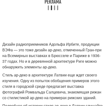
Дизайн радиоприемников Адольфа Ирбите, продукции
ВЭФа — это тоже дизайн ар-деко, отмеченный Гран-при
на Всемирных выставках в Брюсселе и Париже в 1936-
37 годах. Но и в деревянной архитектуре Риге можно
обнаружить элементы ар-деко.
Стиль ар-деко в архитектуре Латвии еще ждет своего
изучения. Одну из попыток обобщения примеров этого
стиля в городской среде предлагает выставка
фотографий Ромвальда Салцевича, знакомящая рижан
со стилистикой ар-деко на примерах рижских зданий.
Подробнее об истории стиля ар-деко в Латвии слушайте