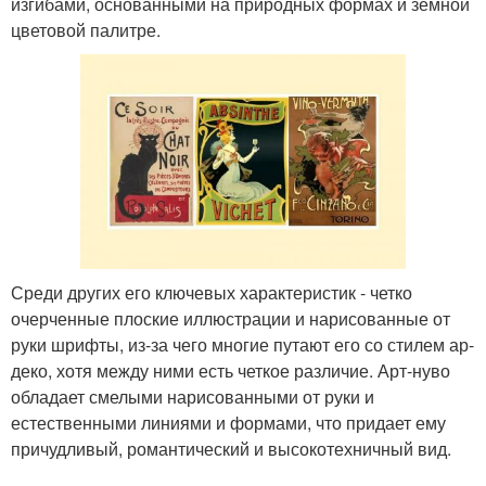
изгибами, основанными на природных формах и земной
цветовой палитре.
Среди других его ключевых характеристик - четко
очерченные плоские иллюстрации и нарисованные от
руки шрифты, из-за чего многие путают его со стилем ар-
деко, хотя между ними есть четкое различие. Арт-нуво
обладает смелыми нарисованными от руки и
естественными линиями и формами, что придает ему
причудливый, романтический и высокотехничный вид.