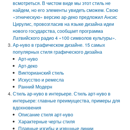
всмотреться. В чистом виде мы этот стиль не
найдем, но его элементы увидеть сможем. Свою
«этническую» версию ар-деко предложил Ансис
Цирулис, провозгласив на языке дизайна идеи
нового государства, сообщает программа
Латвийского радио 4 «100 символов культуры».
Ар-нуво в графическом дизайне. 15 самых
популярных стиля графического дизайна
Арт-нуво
Арт-деко
Викторианский стиль
Искусство и ремесла
Ранний Модерн
Стиль ар-нуво в интерьере. Стиль арт-нуво в
интерьере: главные преимущества, примеры для
вдохновения
Описание стиля арт-нуво
Характерные черты стиля
Плавные изгибы и изящные линии