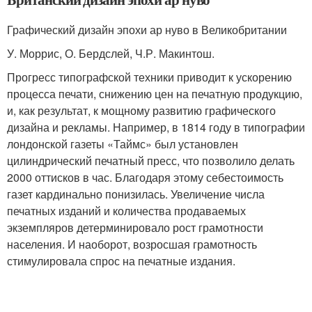
Графический дизайн эпохи ар нуво в Великобритании
У. Моррис, О. Бердслей, Ч.Р. Макинтош.
Прогресс типографской техники приводит к ускорению
процесса печати, снижению цен на печатную продукцию,
и, как результат, к мощному развитию графического
дизайна и рекламы. Например, в 1814 году в типографии
лондонской газеты «Таймс» был установлен
цилиндрический печатный пресс, что позволило делать
2000 оттисков в час. Благодаря этому себестоимость
газет кардинально понизилась. Увеличение числа
печатных изданий и количества продаваемых
экземпляров детерминировало рост грамотности
населения. И наоборот, возросшая грамотность
стимулировала спрос на печатные издания.