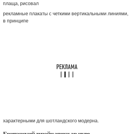
плаща, рисовал
рекламные плакаты с четкими вертикальными линиями,
в принципе
характерными для шотландского модерна.
Британский дизайн эпохи ар нуво