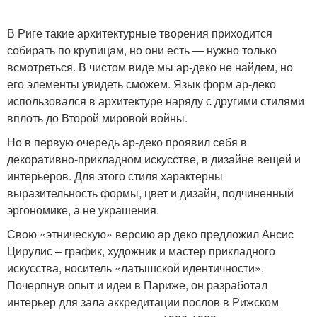
В Риге такие архитектурные творения приходится
собирать по крупицам, но они есть — нужно только
всмотреться. В чистом виде мы ар-деко не найдем, но
его элементы увидеть сможем. Язык форм ар-деко
использовался в архитектуре наряду с другими стилями
вплоть до Второй мировой войны.
Но в первую очередь ар-деко проявил себя в
декоративно-прикладном искусстве, в дизайне вещей и
интерьеров. Для этого стиля характерны
выразительность формы, цвет и дизайн, подчиненный
эргономике, а не украшения.
Свою «этническую» версию ар деко предложил Ансис
Цирулис – график, художник и мастер прикладного
искусства, носитель «латышской идентичности».
Почерпнув опыт и идеи в Париже, он разработал
интерьер для зала аккредитации послов в Рижском