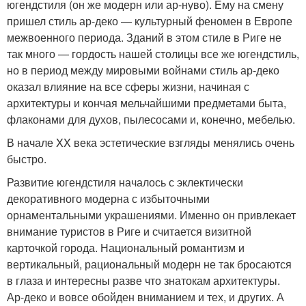
югендстиля (он же модерн или ар-нуво). Ему на смену
пришел стиль ар-деко — культурный феномен в Европе
межвоенного периода. Зданий в этом стиле в Риге не
так много — гордость нашей столицы все же югендстиль,
но в период между мировыми войнами стиль ар-деко
оказал влияние на все сферы жизни, начиная с
архитектуры и кончая мельчайшими предметами быта,
флаконами для духов, пылесосами и, конечно, мебелью.
В начале XX века эстетические взгляды менялись очень
быстро.
Развитие югендстиля началось с эклектически
декоративного модерна с избыточными
орнаментальными украшениями. Именно он привлекает
внимание туристов в Риге и считается визитной
карточкой города. Национальный романтизм и
вертикальный, рациональный модерн не так бросаются
в глаза и интересны разве что знатокам архитектуры.
Ар-деко и вовсе обойден вниманием и тех, и других. А