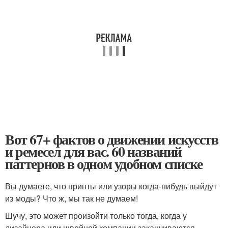
Вот 67+ фактов о движении искусств
и ремесел для вас. 60 названий
паттернов в одном удобном списке
Вы думаете, что принты или узоры когда-нибудь выйдут
из моды? Что ж, мы так не думаем!
Шучу, это может произойти только тогда, когда у
дизайнера или швейной компании заканчиваются