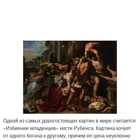
Одной из самых дорогостоящих картин в мире считается
«Избиение младенцев» кисти Рубенса. Картина кочует
от одного богача к другому, причем ее цена неуклонно