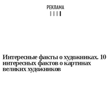
Интересные факты о художниках. 10
интересных фактов о картинах
великих художников