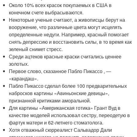
Около 10% всех красок покупаемых в США в
конечном счете выбрасываются.
Некоторые ученые считают, а живописцы берут на
вооружение, что различные цвета могут исцелять
определенные недуги. Например, красный помогает
снять депрессию и восстановить силы, в то время как
зеленый снимет стресс.
Среди ацтеков красные краски считались ценнее
золотых.
Первое слово, сказанное Пабло Пикассо , —
«карандаш».
Пабло Пикассо сделал более 100 предварительных
набросков картины «Авиньонские девицы»,
признанной критиками аморальной.
Для картины «Американская готика» Грант Вуд в
качестве моделей использовал сестру, переодетую в
фартук матери и 62-летнего стоматолога.
Хотя отважный сюрреалист Сальвадор Дали