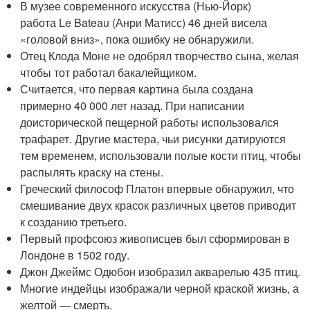
В музее современного искусства (Нью-Йорк)
работа Le Bateau (Анри Матисс) 46 дней висела
«головой вниз», пока ошибку не обнаружили.
Отец Клода Моне не одобрял творчество сына, желая
чтобы тот работал бакалейщиком.
Считается, что первая картина была создана
примерно 40 000 лет назад. При написании
доисторической пещерной работы использовался
трафарет. Другие мастера, чьи рисунки датируются
тем временем, использовали полые кости птиц, чтобы
распылять краску на стены.
Греческий философ Платон впервые обнаружил, что
смешивание двух красок различных цветов приводит
к созданию третьего.
Первый профсоюз живописцев был сформирован в
Лондоне в 1502 году.
Джон Джеймс Одюбон изобразил акварелью 435 птиц.
Многие индейцы изображали черной краской жизнь, а
желтой — смерть.