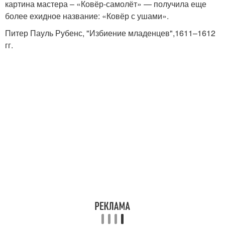
картина мастера – «Ковёр-самолёт» — получила еще
более ехидное название: «Ковёр с ушами».
Питер Пауль Рубенс, "Избиение младенцев",1611–1612
гг.