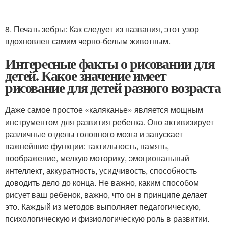
8. Печать зебры: Как следует из названия, этот узор
вдохновлен самим черно-белым животным.
Интересные факты о рисовании для
детей. Какое значение имеет
рисование для детей разного возраста
Даже самое простое «каляканье» является мощным
инструментом для развития ребенка. Оно активизирует
различные отделы головного мозга и запускает
важнейшие функции: тактильность, память,
воображение, мелкую моторику, эмоциональный
интеллект, аккуратность, усидчивость, способность
доводить дело до конца. Не важно, каким способом
рисует ваш ребенок, важно, что он в принципе делает
это. Каждый из методов выполняет педагогическую,
психологическую и физиологическую роль в развитии.