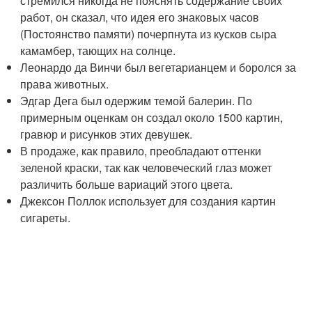
стремился никогда не пояснять содержание своих
работ, он сказал, что идея его знаковых часов
(Постоянство памяти) почерпнута из кусков сыра
камамбер, тающих на солнце.
Леонардо да Винчи был вегетарианцем и боролся за
права животных.
Эдгар Дега был одержим темой балерин. По
примерным оценкам он создал около 1500 картин,
гравюр и рисунков этих девушек.
В продаже, как правило, преобладают оттенки
зеленой краски, так как человеческий глаз может
различить больше вариаций этого цвета.
Джексон Поллок использует для создания картин
сигареты.