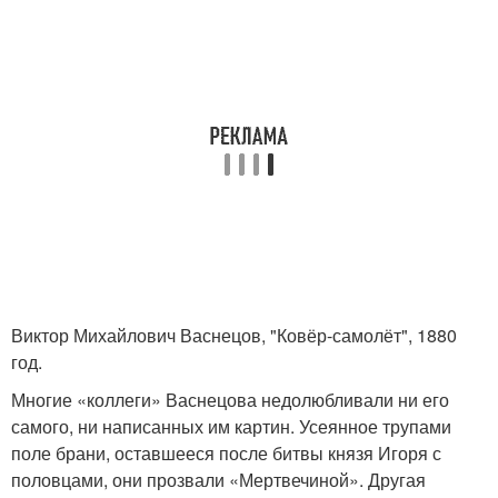
Виктор Михайлович Васнецов, "Ковёр-самолёт", 1880
год.
Многие «коллеги» Васнецова недолюбливали ни его
самого, ни написанных им картин. Усеянное трупами
поле брани, оставшееся после битвы князя Игоря с
половцами, они прозвали «Мертвечиной». Другая